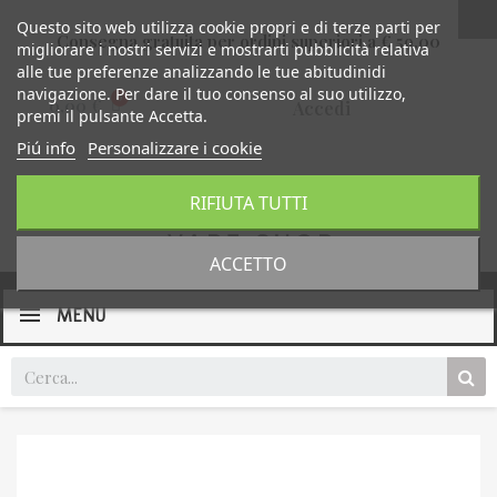
Questo sito web utilizza cookie propri e di terze parti per
Consegna gratuita per ordini superiori a € 59,00
migliorare i nostri servizi e mostrarti pubblicità relativa
alle tue preferenze analizzando le tue abitudinidi
navigazione. Per dare il tuo consenso al suo utilizzo,
0,00 €
Accedi
premi il pulsante Accetta.
Piú info
Personalizzare i cookie
RIFIUTA TUTTI
ACCETTO
MENU