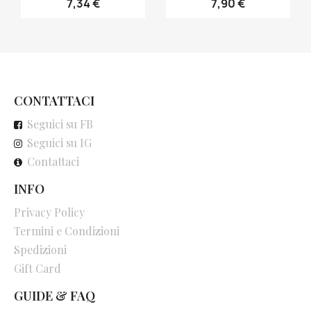
7,34 €
7,90 €
CONTATTACI
Seguici su FB
Seguici su IG
Contattaci
INFO
Privacy Policy
Termini e Condizioni
Spedizioni
Gift Card
GUIDE & FAQ