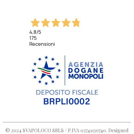
4,8
/5
175
Recensioni
© 2024
SVAPOLOCO SRLS / P.IVA 02741130740
. Designed