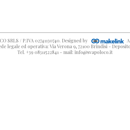
O SRLS / P.IVA 02741130740
. Designed by
A
de legale ed operativa: Via Verona 9, 72100 Brindisi - Deposi
Tel. +39 08311522841 - mail: info@svapoloco.it