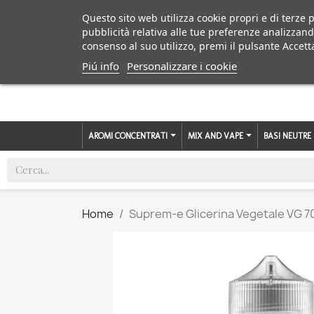
Questo sito web utilizza cookie propri e di terze p
pubblicità relativa alle tue preferenze analizzand
consenso al suo utilizzo, premi il pulsante Accett
Piú info
Personalizzare i cookie
AROMI CONCENTRATI
MIX AND VAPE
BASI NEUTRE
Home
Suprem-e Glicerina Vegetale VG 70m