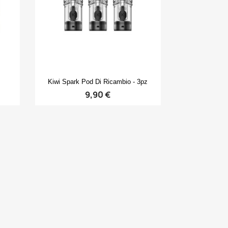
Anteprima

Kiwi Spark Pod Di Ricambio - 3pz
9,90 €