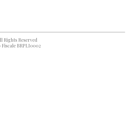
ll Rights Reserved
to Fiscale BRPLI0002