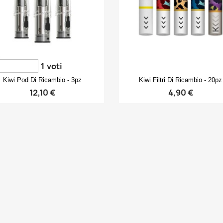
1
voti
Anteprima
Anteprima


Kiwi Pod Di Ricambio - 3pz
Kiwi Filtri Di Ricambio - 20pz
12,10 €
4,90 €