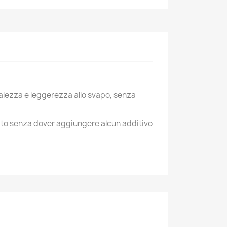
uralezza e leggerezza allo svapo, senza
luito senza dover aggiungere alcun additivo