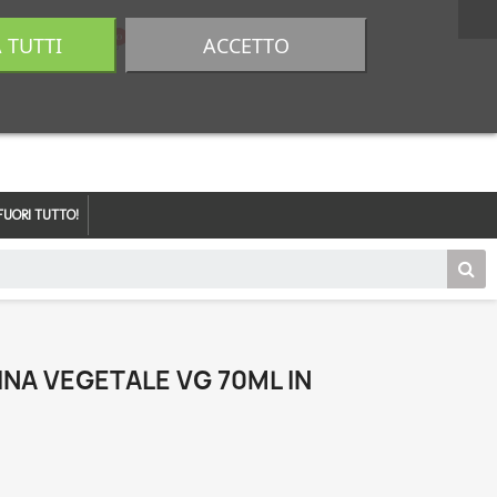
A TUTTI
ACCETTO
0,00 €
Accedi
FUORI TUTTO!
NA VEGETALE VG 70ML IN