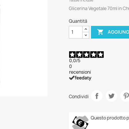
Glicerina Vegetale 70ml in Ch
Quantità

AGGIUNG
0,0
/5
0
recensioni
Condividi
Questo prodotto p