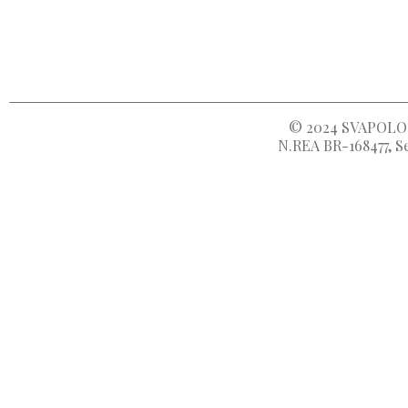
© 2024
SVAPOLOC
N.REA BR-168477, Se