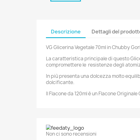
Descrizione
Dettagli del prodott
VG Glicerina Vegetale 70ml in Chubby Goril
La caratteristica principale di questo Gli
compromettere le resistenze degli atomiz
In più presenta una dolcezza molto equilib
dolcificante.
Il Flacone da 120ml è un Flacone Originale
Non ci sono recensioni