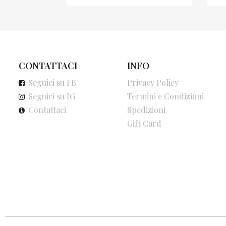
CONTATTACI
INFO
Seguici su FB
Privacy Policy
Seguici su IG
Termini e Condizioni
Contattaci
Spedizioni
Gift Card