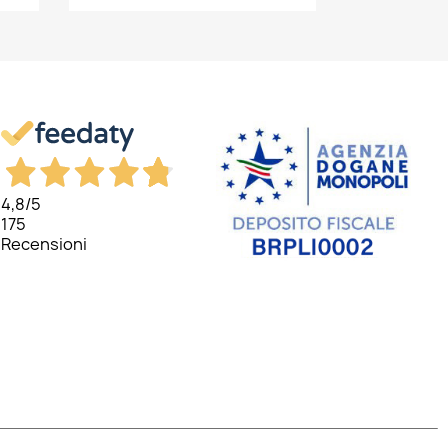
4,8
/5
175
Recensioni