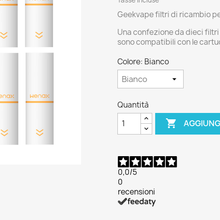
Geekvape filtri di ricambio 
Una confezione da dieci filtri
sono compatibili con le cart
Colore: Bianco
Quantità

AGGIUNG
0,0
/5
0
recensioni