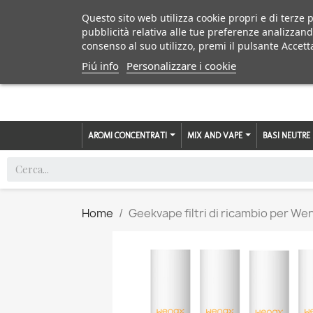
Questo sito web utilizza cookie propri e di terze p
pubblicità relativa alle tue preferenze analizzand
consenso al suo utilizzo, premi il pulsante Accett
Piú info
Personalizzare i cookie
AROMI CONCENTRATI
MIX AND VAPE
BASI NEUTRE
Home
Geekvape filtri di ricambio per We