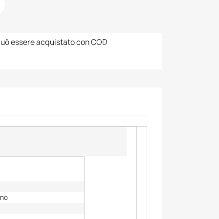
uò essere acquistato con COD
ino