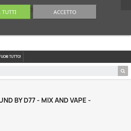
A TUTTI
ACCETTO
0,00 €
Accedi
FUORI TUTTO!
ND BY D77 - MIX AND VAPE -