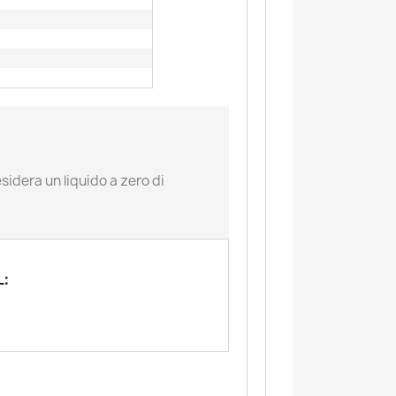
sidera un liquido a zero di
L: