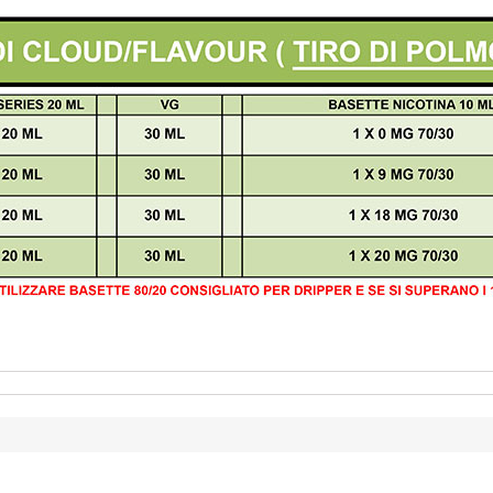
Annulla
Accedi
Annulla
Crea lista dei desideri