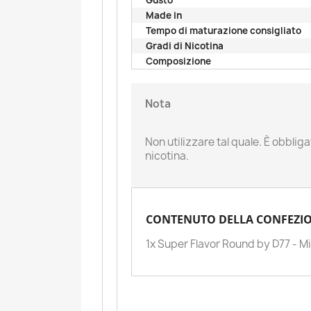
Gusto
Made in
Tempo di maturazione consigliato
Gradi di Nicotina
Composizione
Nota
Non utilizzare tal quale. È obbli
nicotina.
CONTENUTO DELLA CONFEZION
1x Super Flavor Round by D77 - M