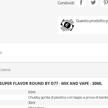
Condividi
Questo prodotto p
o
celare
 SUPER FLAVOR ROUND BY D77 - MIX AND VAPE - 30ML
60ml
Chubby gorilla di plastica con tappo a prova di bamb
30ml