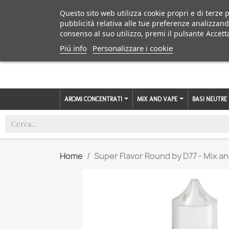
Questo sito web utilizza cookie propri e di terze p
pubblicità relativa alle tue preferenze analizzand
consenso al suo utilizzo, premi il pulsante Accett
Piú info
Personalizzare i cookie
AROMI CONCENTRATI
MIX AND VAPE
BASI NEUTRE
Home
Super Flavor Round by D77 - Mix an