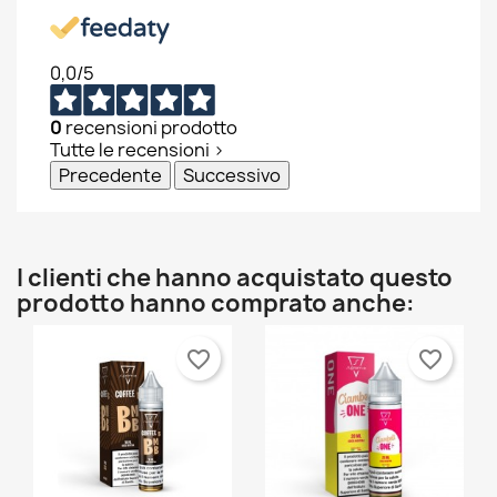
0,0
/5
0
recensioni prodotto
Tutte le recensioni >
Precedente
Successivo
I clienti che hanno acquistato questo
prodotto hanno comprato anche:
favorite_border
favorite_border