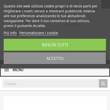
Questo sito web utilizza cookie propri e di terze parti per
Consegna gratuita per ordini superiori a € 59,00
migliorare i nostri servizi e mostrarti pubblicità relativa
alle tue preferenze analizzando le tue abitudinidi
navigazione. Per dare il tuo consenso al suo utilizzo,
0,00 €
Accedi
premi il pulsante Accetta.
Piú info
Personalizzare i cookie
RIFIUTA TUTTI
ACCETTO
MENU