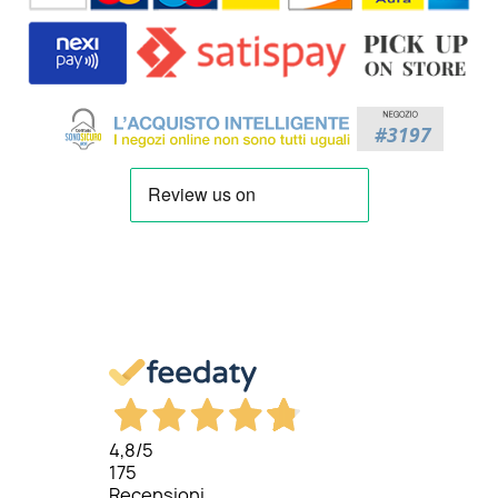
4,8
/5
175
Recensioni