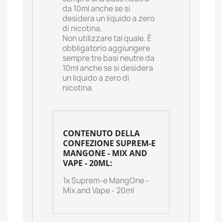
da 10ml anche se si
desidera un liquido a zero
di nicotina.
Non utilizzare tal quale. È
obbligatorio aggiungere
sempre tre basi neutre da
10ml anche se si desidera
un liquido a zero di
nicotina.
CONTENUTO DELLA
CONFEZIONE SUPREM-E
MANGONE - MIX AND
VAPE - 20ML:
1x Suprem-e MangOne -
Mix and Vape - 20ml