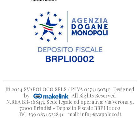
© 2024
SVAPOLOCO SRLS / P.IVA 02741130740
. Designed
by
All Rights Reserved
N.REA BR-168477, Sede legale ed operativa: Via Verona 9,
72100 Brindisi - Deposito Fiscale BRPLI0002
Tel. +39 08311522841 - mail: info@svapoloco.it