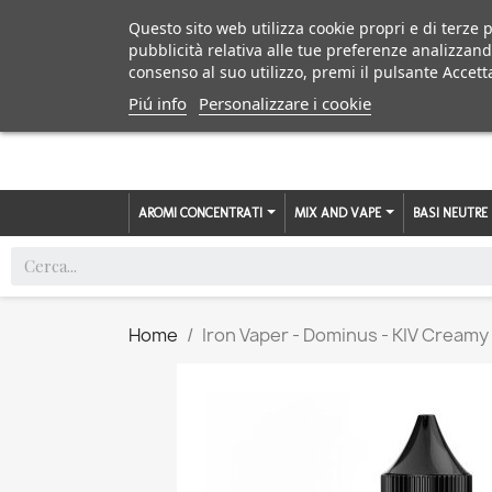
Questo sito web utilizza cookie propri e di terze p
pubblicità relativa alle tue preferenze analizzand
consenso al suo utilizzo, premi il pulsante Accett
Piú info
Personalizzare i cookie
AROMI CONCENTRATI
MIX AND VAPE
BASI NEUTRE
Home
Iron Vaper - Dominus - KIV Creamy 