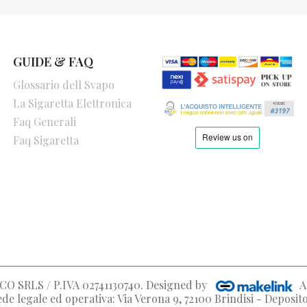
GUIDE & FAQ
Glossario dell Svapo
La Sigaretta Elettronica
Faq Generali
Faq Sigaretta
O SRLS / P.IVA 02741130740
. Designed by
A
de legale ed operativa: Via Verona 9, 72100 Brindisi - Deposi