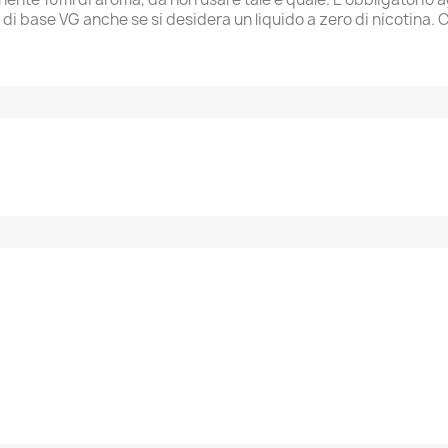
i base VG anche se si desidera un liquido a zero di nicotina. Co