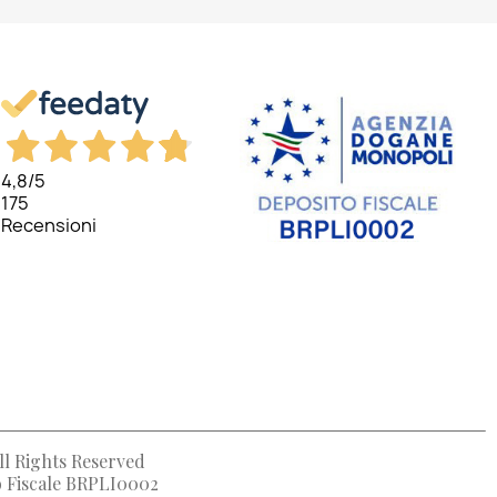
4,8
/5
175
Recensioni
ll Rights Reserved
to Fiscale BRPLI0002