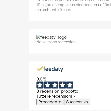
10ml (ad esempio una nicobooster) o 10ml d
un ambiente fresco.
Non ci sono recensioni
0,0
/5
0
recensioni prodotto
Tutte le recensioni >
Precedente
Successivo