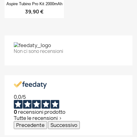
Anteprima

Aspire Tubino Pro Kit 2000mAh
39,90 €
Non ci sono recensioni
0,0
/5
0
recensioni prodotto
Tutte le recensioni >
Precedente
Successivo