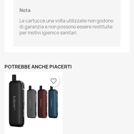
Nota
Le cartucce una volta utilizzate non godono
di garanzia e non possono essere restituite
per motivi igienico sanitari.
POTREBBE ANCHE PIACERTI
favorite_border