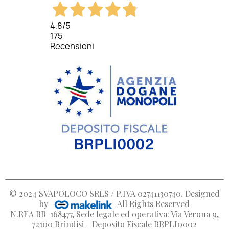
4,8
/5
175
Recensioni
© 2024
SVAPOLOCO SRLS / P.IVA 02741130740
. Designed
by
All Rights Reserved
N.REA BR-168477, Sede legale ed operativa: Via Verona 9,
72100 Brindisi - Deposito Fiscale BRPLI0002