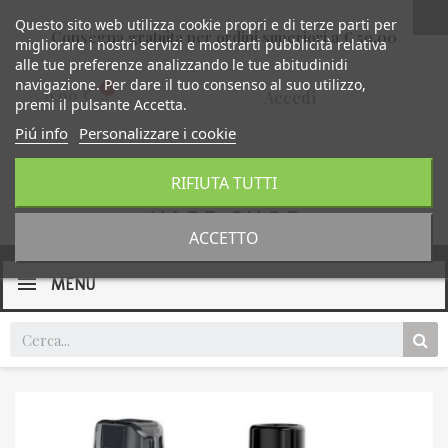
Questo sito web utilizza cookie propri e di terze parti per
Consegna gratuita per ordini superiori a € 59,00
migliorare i nostri servizi e mostrarti pubblicità relativa
alle tue preferenze analizzando le tue abitudinidi
navigazione. Per dare il tuo consenso al suo utilizzo,
0,00 €
Accedi
premi il pulsante Accetta.
Piú info
Personalizzare i cookie
RIFIUTA TUTTI
ACCETTO
MENU