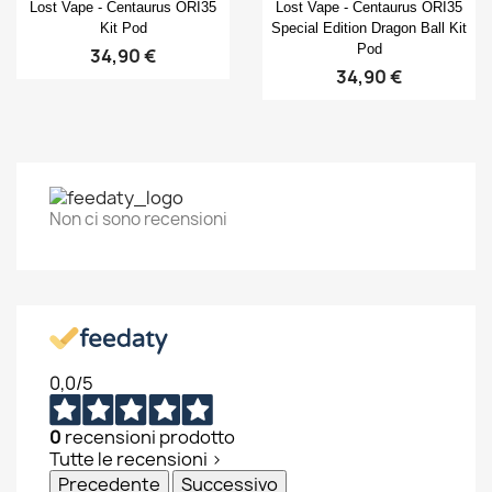
Anteprima
Anteprima


Lost Vape - Centaurus ORI35
Lost Vape - Centaurus ORI35
Kit Pod
Special Edition Dragon Ball Kit
Pod
34,90 €
34,90 €
Non ci sono recensioni
0,0
/5
0
recensioni prodotto
Tutte le recensioni >
Precedente
Successivo