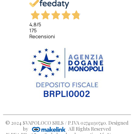
4,8
/5
175
Recensioni
© 2024
SVAPOLOCO SRLS / P.IVA 02741130740
. Designed
by
All Rights Reserved