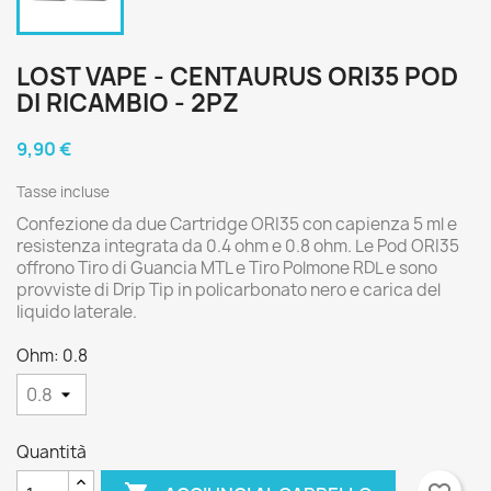
LOST VAPE - CENTAURUS ORI35 POD
DI RICAMBIO - 2PZ
9,90 €
Tasse incluse
Confezione da due Cartridge ORI35 con capienza 5 ml e
resistenza integrata da 0.4 ohm e 0.8 ohm. Le Pod ORI35
offrono Tiro di Guancia MTL e Tiro Polmone RDL e sono
provviste di Drip Tip in policarbonato nero e carica del
liquido laterale.
Ohm: 0.8
Quantità