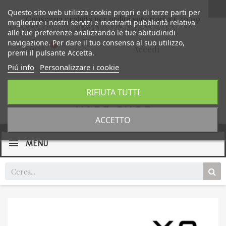
Questo sito web utilizza cookie propri e di terze parti per
Consegna gratuita per ordini superiori a € 59,00
migliorare i nostri servizi e mostrarti pubblicità relativa
alle tue preferenze analizzando le tue abitudinidi
navigazione. Per dare il tuo consenso al suo utilizzo,
0,00 €
Accedi
premi il pulsante Accetta.
Piú info
Personalizzare i cookie
RIFIUTA TUTTI
ACCETTO
MENU