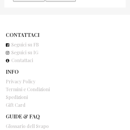
CONTATTACI
Seguici su FB
Seguici su IG
Contattaci
INFO
Privacy Policy
Termini e Condizioni
Spedizioni
Gift Card
GUIDE & FAQ
Glossario dell Svapo