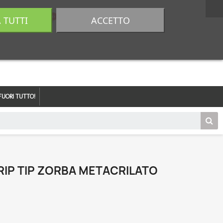
A TUTTI
ACCETTO
0,00 €
Accedi
FUORI TUTTO!
RIP TIP ZORBA METACRILATO