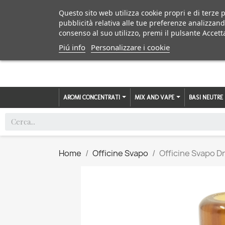
Questo sito web utilizza cookie propri e di terze p
pubblicità relativa alle tue preferenze analizzand
consenso al suo utilizzo, premi il pulsante Accett
Piú info
Personalizzare i cookie
AROMI CONCENTRATI
MIX AND VAPE
BASI NEUTRE
Home
Officine Svapo
Officine Svapo D