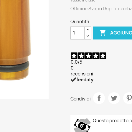
Officine Svapo Drip Tip zorb
Quantità

AGGIUNG
0,0
/5
0
recensioni
Condividi
Questo prodotto p