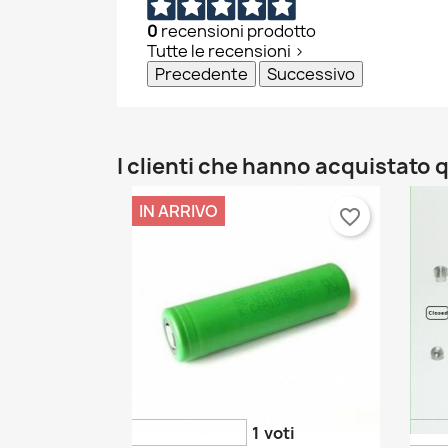
0
recensioni prodotto
Tutte le recensioni >
Precedente
Successivo
I clienti che hanno acquistat
IN ARRIVO
favorite_border
1
voti