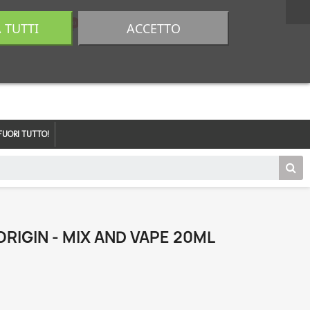
A TUTTI
ACCETTO
0,00 €
Accedi
FUORI TUTTO!
RIGIN - MIX AND VAPE 20ML