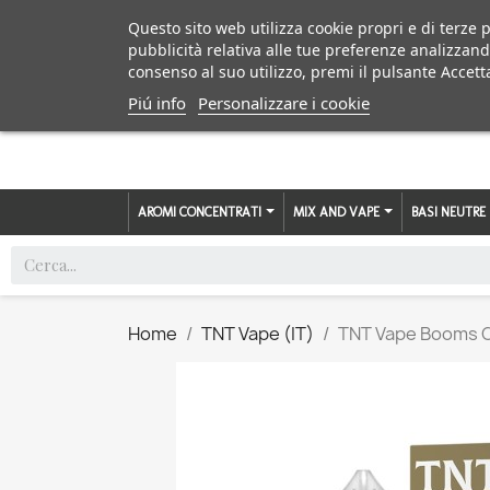
Questo sito web utilizza cookie propri e di terze p
pubblicità relativa alle tue preferenze analizzand
consenso al suo utilizzo, premi il pulsante Accett
Piú info
Personalizzare i cookie
AROMI CONCENTRATI
MIX AND VAPE
BASI NEUTRE
Home
TNT Vape (IT)
TNT Vape Booms Or