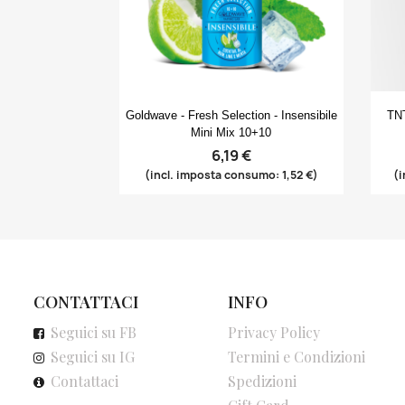
Anteprima

Goldwave - Fresh Selection - Insensibile
TNT
Mini Mix 10+10
6,19 €
(incl. imposta consumo: 1,52 €)
(i
CONTATTACI
INFO
Seguici su FB
Privacy Policy
Seguici su IG
Termini e Condizioni
Contattaci
Spedizioni