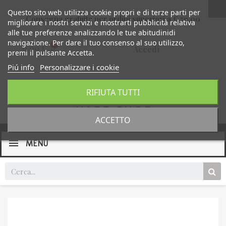
Questo sito web utilizza cookie propri e di terze parti per
Consegna gratuita per ordini superiori a € 59,00
migliorare i nostri servizi e mostrarti pubblicità relativa
alle tue preferenze analizzando le tue abitudinidi
navigazione. Per dare il tuo consenso al suo utilizzo,
0,00 €
Accedi
premi il pulsante Accetta.
Piú info
Personalizzare i cookie
RIFIUTA TUTTI
ACCETTO
MENU