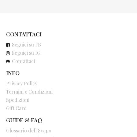
CONTATTACI
Seguici su FB
Seguici su IG
Contattaci
INFO
Privacy Policy
Termini e Condizioni
Spedizioni
Gift Card
GUIDE & FAQ
Glossario dell Svapo