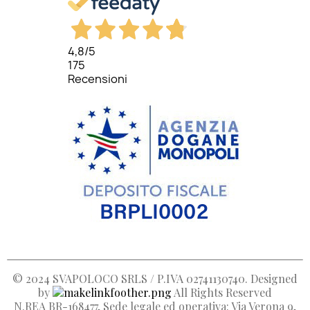
4,8
/5
175
Recensioni
© 2024
SVAPOLOCO SRLS / P.IVA 02741130740
. Designed
by
All Rights Reserved
N.REA BR-168477, Sede legale ed operativa: Via Verona 9,