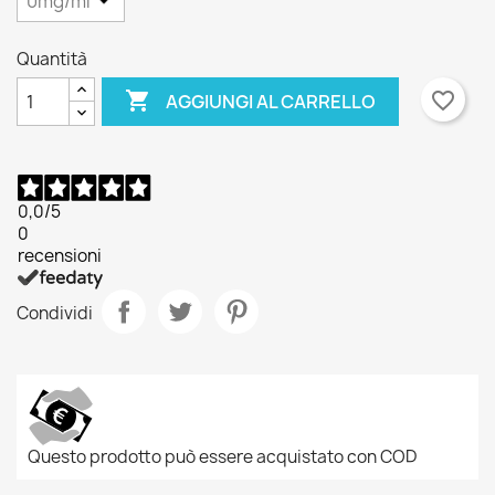
Quantità

favorite_border
AGGIUNGI AL CARRELLO
0,0
/5
0
recensioni
Condividi
Questo prodotto può essere acquistato con COD