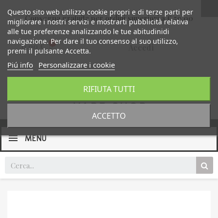
Questo sito web utilizza cookie propri e di terze parti per
Consegna gratuita per ordini superiori a € 59,00
migliorare i nostri servizi e mostrarti pubblicità relativa
alle tue preferenze analizzando le tue abitudinidi
navigazione. Per dare il tuo consenso al suo utilizzo,
0,00 €
Accedi
premi il pulsante Accetta.
Piú info
Personalizzare i cookie
RIFIUTA TUTTI
ACCETTO
MENU