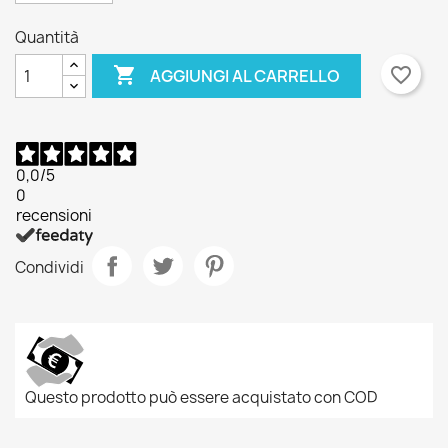
Quantità

favorite_border
AGGIUNGI AL CARRELLO
0,0
/5
0
recensioni
Condividi
Questo prodotto può essere acquistato con COD