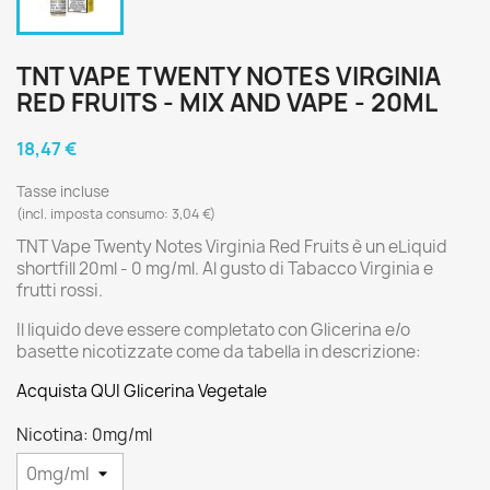
TNT VAPE TWENTY NOTES VIRGINIA
RED FRUITS - MIX AND VAPE - 20ML
18,47 €
Tasse incluse
(incl. imposta consumo: 3,04 €)
TNT Vape Twenty Notes Virginia Red Fruits è un eLiquid
shortfill 20ml - 0 mg/ml. Al gusto di Tabacco Virginia e
frutti rossi.
Il liquido deve essere completato con Glicerina e/o
basette nicotizzate come da tabella in descrizione:
Acquista QUI Glicerina Vegetale
Nicotina: 0mg/ml