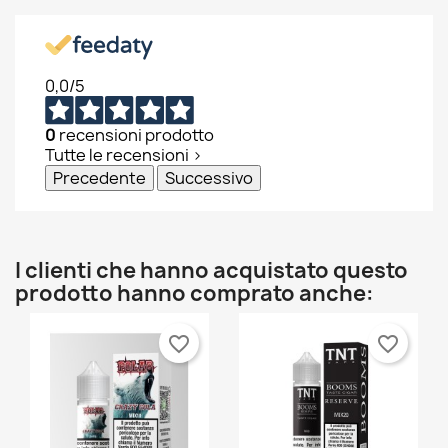
0,0
/5
0
recensioni prodotto
Tutte le recensioni >
Precedente
Successivo
I clienti che hanno acquistato questo
prodotto hanno comprato anche:
favorite_border
favorite_border