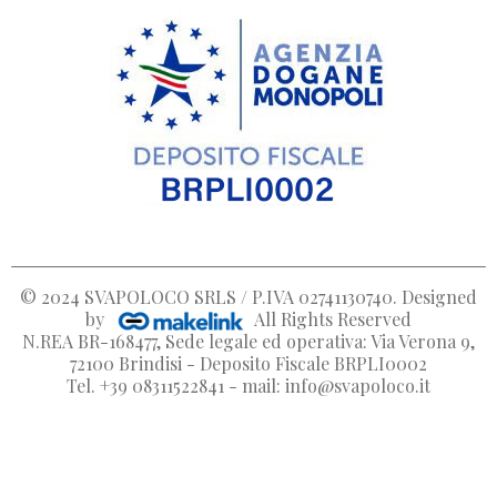
© 2024
SVAPOLOCO SRLS / P.IVA 02741130740
. Designed
by
All Rights Reserved
N.REA BR-168477, Sede legale ed operativa: Via Verona 9,
72100 Brindisi - Deposito Fiscale BRPLI0002
Tel. +39 08311522841 - mail: info@svapoloco.it