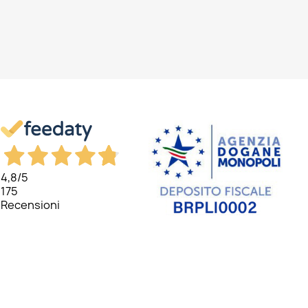
4,8
/5
175
Recensioni