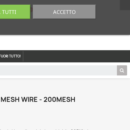
A TUTTI
ACCETTO
0,00 €
Accedi
FUORI TUTTO!
 MESH WIRE - 200MESH