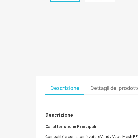
Descrizione
Dettagli del prodott
Descrizione
Caratteristiche Principali:
Compatibile con: atomizzatoreVandy Vape
Mesh BF