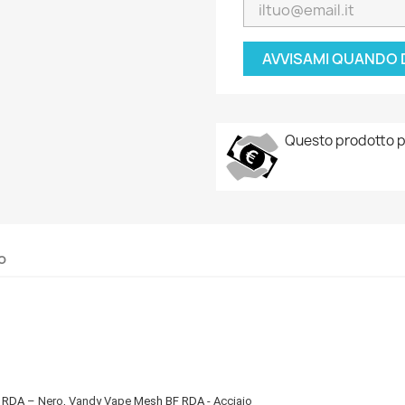
AVVISAMI QUANDO 
Questo prodotto p
o
 RDA
– Nero, Vandy Vape
Mesh BF RDA
- Acciaio