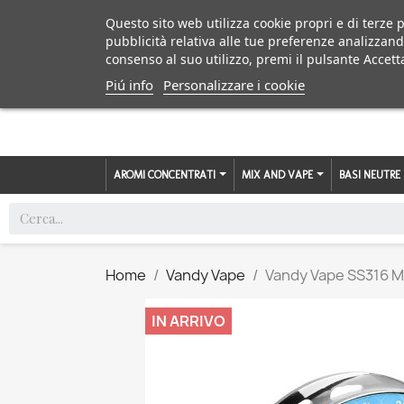
Questo sito web utilizza cookie propri e di terze p
pubblicità relativa alle tue preferenze analizzand
consenso al suo utilizzo, premi il pulsante Accett
Piú info
Personalizzare i cookie
AROMI CONCENTRATI
MIX AND VAPE
BASI NEUTRE
Home
Vandy Vape
Vandy Vape SS316 
IN ARRIVO