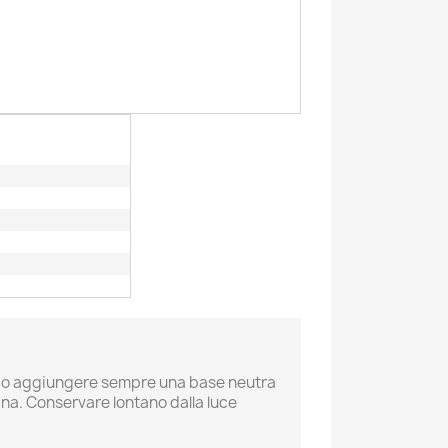
×
×
×
orio aggiungere sempre una base neutra
ina. Conservare lontano dalla luce