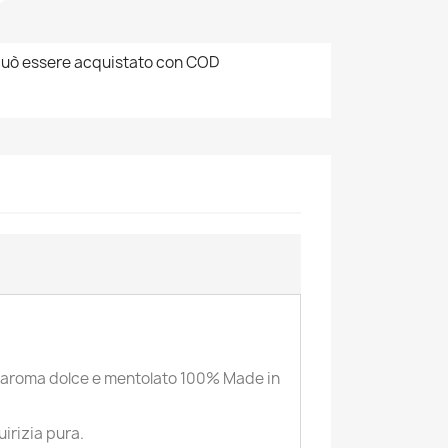
uò essere acquistato con COD
 un aroma dolce e mentolato 100% Made in
irizia pura.