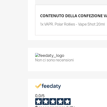
CONTENUTO DELLA CONFEZIONE VAP
1x VAPR. Polar Rollies - Vape Shot 20ml
Non ci sono recensioni
0,0
/5