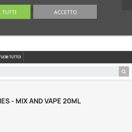
A TUTTI
ACCETTO
0,00 €
Accedi
FUORI TUTTO!
IES - MIX AND VAPE 20ML