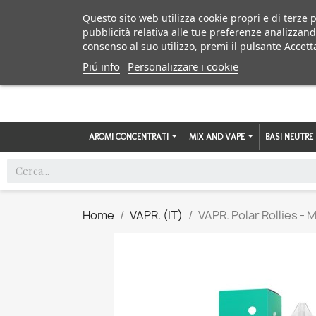
Questo sito web utilizza cookie propri e di terze p
pubblicità relativa alle tue preferenze analizzand
consenso al suo utilizzo, premi il pulsante Accett
Piú info
Personalizzare i cookie
AROMI CONCENTRATI
MIX AND VAPE
BASI NEUTRE
Home
VAPR. (IT)
VAPR. Polar Rollies - 