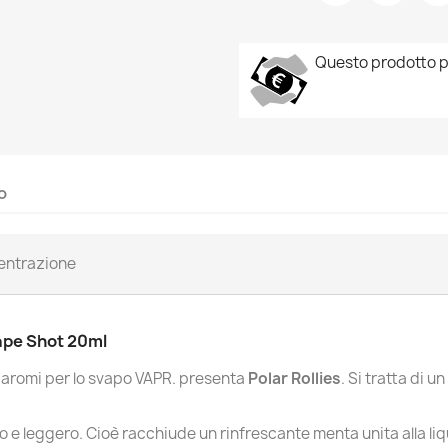
Questo prodotto p
o
entrazione
Vape Shot 20ml
e aromi per lo svapo VAPR. presenta
Polar Rollies
. Si tratta di
 e leggero. Cioè racchiude un rinfrescante menta unita alla liqu