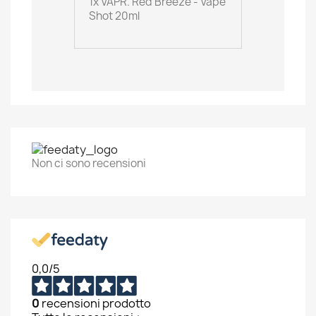
1x VAPR. Red Breeze - Vape
Shot 20ml
Non ci sono recensioni
0,0
/5
0
recensioni prodotto