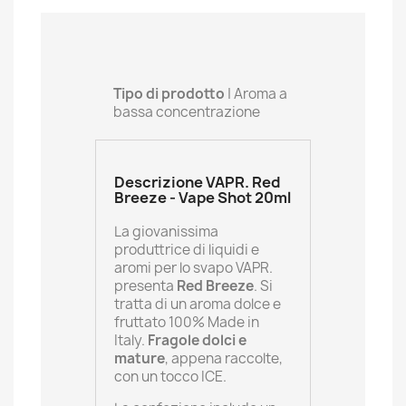
Tipo di prodotto
| Aroma a
bassa concentrazione
Descrizione VAPR. Red
Breeze - Vape Shot 20ml
La giovanissima
produttrice di liquidi e
aromi per lo svapo VAPR.
presenta
Red Breeze
. Si
tratta di un aroma dolce e
fruttato 100% Made in
Italy.
Fragole dolci e
mature
, appena raccolte,
con un tocco ICE.