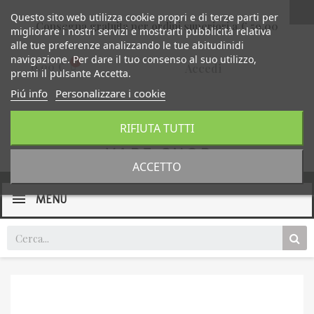
Questo sito web utilizza cookie propri e di terze parti per
Consegna gratuita per ordini superiori a € 59,00
migliorare i nostri servizi e mostrarti pubblicità relativa
alle tue preferenze analizzando le tue abitudinidi
navigazione. Per dare il tuo consenso al suo utilizzo,
0,00 €
Accedi
premi il pulsante Accetta.
Piú info
Personalizzare i cookie
RIFIUTA TUTTI
ACCETTO
MENU