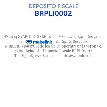
© 2024
SVAPOLOCO SRLS / P.IVA 02741130740
. Designed
by
All Rights Reserved
N.REA BR-168477, Sede legale ed operativa: Via Verona 9,
72100 Brindisi - Deposito Fiscale BRPLI0002
Tel. +39 08311522841 - mail: info@svapoloco.it