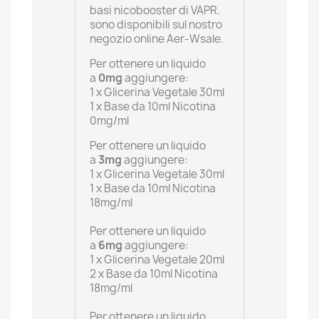
basi nicobooster di VAPR.
sono disponibili sul nostro
negozio online Aer-Wsale.
Per ottenere un liquido
a
0mg
aggiungere:
1 x Glicerina Vegetale 30ml
1 x Base da 10ml Nicotina
0mg/ml
Per ottenere un liquido
a
3mg
aggiungere:
1 x Glicerina Vegetale 30ml
1 x Base da 10ml Nicotina
18mg/ml
Per ottenere un liquido
a
6mg
aggiungere:
1 x Glicerina Vegetale 20ml
2 x Base da 10ml Nicotina
18mg/ml
Per ottenere un liquido