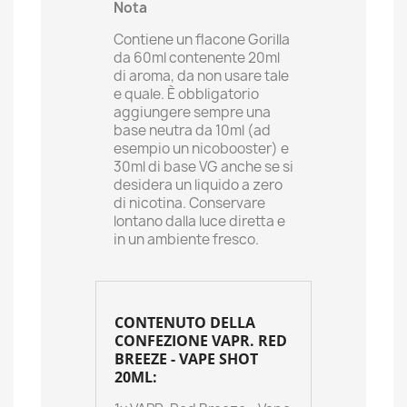
Nota
Contiene un flacone Gorilla
da 60ml contenente 20ml
di aroma, da non usare tale
e quale. È obbligatorio
aggiungere sempre una
base neutra da 10ml (ad
esempio un nicobooster) e
30ml di base VG anche se si
desidera un liquido a zero
di nicotina. Conservare
lontano dalla luce diretta e
in un ambiente fresco.
CONTENUTO DELLA
CONFEZIONE VAPR. RED
BREEZE - VAPE SHOT
20ML: