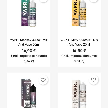
Anteprima
Anteprima


VAPR. Monkey Juice - Mix
VAPR. Nutty Custard - Mix
And Vape 20ml
And Vape 20ml
14,90 €
14,90 €
(incl. imposta consumo:
(incl. imposta consumo:
3,04 €)
3,04 €)
favorite_border
favorite_border