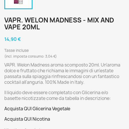
VAPR. WELON MADNESS - MIX AND
VAPE 20ML
14,90 €
Tasse incluse
(incl. imposta consumo: 3,04 €)
VAPR. Welon Madness aroma scomposto 20ml. Un'aroma
dolce e fruttato che richiama le immagini di un'estate
passata sulla spiaggia rinfrescandosi con un fantastico
cocktail all'anguria. 100% Made in Italy.
Il liquido deve essere completato con Glicerina e/o
basette nicotizzate come da tabella in descrizione:
Acquista QUI Glicerina Vegetale
Acquista QUI Nicotina