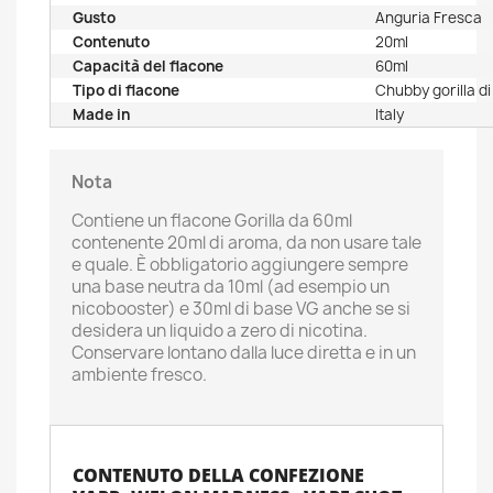
Gusto
Anguria Fresca
Contenuto
20ml
Capacità del flacone
60ml
Tipo di flacone
Chubby gorilla d
Made in
Italy
Nota
Contiene un flacone Gorilla da 60ml
contenente 20ml di aroma, da non usare tale
e quale. È obbligatorio aggiungere sempre
una base neutra da 10ml (ad esempio un
nicobooster) e 30ml di base VG anche se si
desidera un liquido a zero di nicotina.
Conservare lontano dalla luce diretta e in un
ambiente fresco.
CONTENUTO DELLA CONFEZIONE