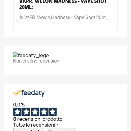
VAPR. WELON MADNESS - VAPE SHOT
20ML:
1x VAPR. Welon Madness - Vape Shot 20ml
Non ci sono recensioni
0,0
/5
0
recensioni prodotto
Tutte le recensioni >