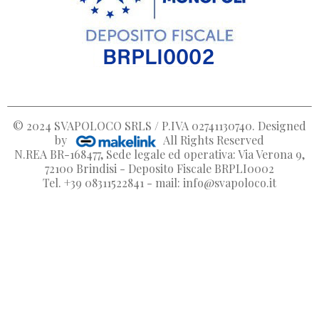
© 2024
SVAPOLOCO SRLS / P.IVA 02741130740
. Designed
by
All Rights Reserved
N.REA BR-168477, Sede legale ed operativa: Via Verona 9,
72100 Brindisi - Deposito Fiscale BRPLI0002
Tel. +39 08311522841 - mail: info@svapoloco.it