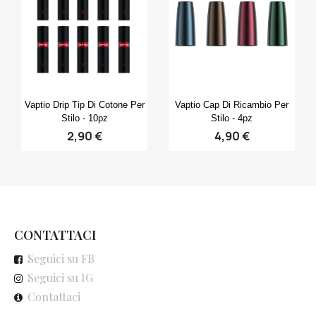
Anteprima
Anteprima


Vaptio Drip Tip Di Cotone Per
Vaptio Cap Di Ricambio Per
Stilo - 10pz
Stilo - 4pz
2,90 €
4,90 €
CONTATTACI
Seguici su FB
Seguici su IG
Contattaci