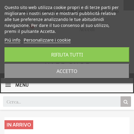
Questo sito web utilizza cookie propri e di terze parti per
Consegna gratuita per ordini superiori a € 59,00
migliorare i nostri servizi e mostrarti pubblicità relativa
alle tue preferenze analizzando le tue abitudinidi
navigazione. Per dare il tuo consenso al suo utilizzo,
0,00 €
Accedi
premi il pulsante Accetta.
Piú info
Personalizzare i cookie
RIFIUTA TUTTI
ACCETTO
MENU
IN ARRIVO