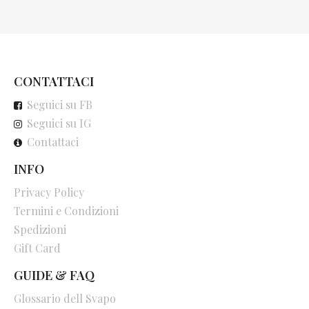
CONTATTACI
Seguici su FB
Seguici su IG
Contattaci
INFO
Privacy Policy
Termini e Condizioni
Spedizioni
Gift Card
GUIDE & FAQ
Glossario dell Svapo