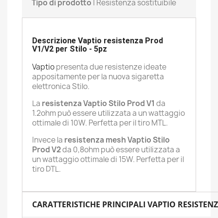
Tipo di prodotto
| Resistenza sostituibile
Descrizione Vaptio resistenza Prod
V1/V2 per Stilo - 5pz
Vaptio
presenta due resistenze ideate
appositamente per la nuova sigaretta
elettronica Stilo.
La
resistenza Vaptio Stilo Prod V1
da
1.2ohm può essere utilizzata a un wattaggio
ottimale di 10W. Perfetta per il tiro MTL.
Invece la
resistenza mesh Vaptio Stilo
Prod V2
da 0,8ohm può essere utilizzata a
un wattaggio ottimale di 15W. Perfetta per il
tiro DTL.
CARATTERISTICHE PRINCIPALI VAPTIO RESISTENZA