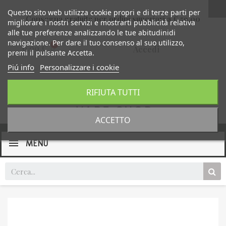
Questo sito web utilizza cookie propri e di terze parti per
Consegna gratuita per ordini superiori a € 59,00
migliorare i nostri servizi e mostrarti pubblicità relativa
alle tue preferenze analizzando le tue abitudinidi
navigazione. Per dare il tuo consenso al suo utilizzo,
0,00 €
Accedi
premi il pulsante Accetta.
Piú info
Personalizzare i cookie
RIFIUTA TUTTI
ACCETTO
MENU