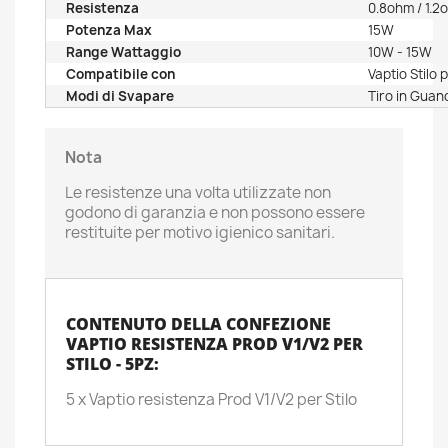
Resistenza
0.8ohm / 1.2
Potenza Max
15W
Range Wattaggio
10W - 15W
Compatibile con
Vaptio Stilo p
Modi di Svapare
Tiro in Guan
Nota
Le resistenze una volta utilizzate non
godono di garanzia e non possono essere
restituite per motivo igienico sanitari.
CONTENUTO DELLA CONFEZIONE
VAPTIO RESISTENZA PROD V1/V2 PER
STILO - 5PZ:
5 x Vaptio resistenza Prod V1/V2 per Stilo