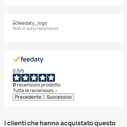
Non ci sono recensioni
0,0
/5
0
recensioni prodotto
Tutte le recensioni >
Precedente
Successivo
I clienti che hanno acquistato questo