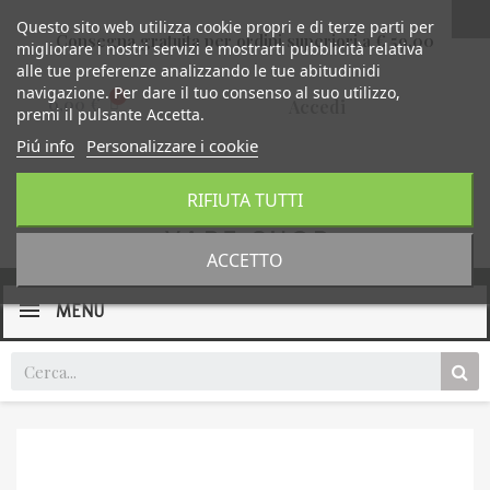
Questo sito web utilizza cookie propri e di terze parti per
Consegna gratuita per ordini superiori a € 59,00
migliorare i nostri servizi e mostrarti pubblicità relativa
alle tue preferenze analizzando le tue abitudinidi
navigazione. Per dare il tuo consenso al suo utilizzo,
0,00 €
Accedi
premi il pulsante Accetta.
Piú info
Personalizzare i cookie
RIFIUTA TUTTI
ACCETTO
MENU