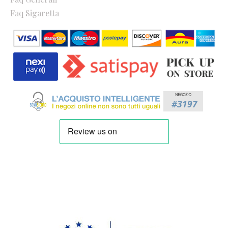
Faq Sigaretta