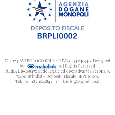
© 2024
SVAPOLOCO SRLS / P.IVA 02741130740
. Designed
by
All Rights Reserved
N.REA BR-168477, Sede legale ed operativa: Via Verona 9,
72100 Brindisi - Deposito Fiscale BRPLI0002
Tel. +39 08311522841 - mail: info@svapoloco.it