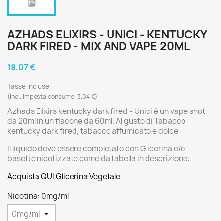
AZHADS ELIXIRS - UNICI - KENTUCKY
DARK FIRED - MIX AND VAPE 20ML
18,07 €
Tasse incluse
(incl. imposta consumo: 3,04 €)
Azhads Elixirs kentucky dark fired - Unici è un vape shot
da 20ml in un flacone da 60ml. Al gusto di Tabacco
kentucky dark fired, tabacco affumicato e dolce
Il liquido deve essere completato con Glicerina e/o
basette nicotizzate come da tabella in descrizione:
Acquista QUI Glicerina Vegetale
Nicotina: 0mg/ml