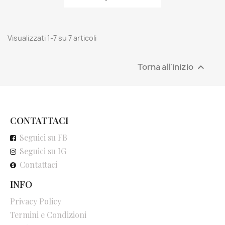
Visualizzati 1-7 su 7 articoli
Torna all'inizio

CONTATTACI
Seguici su FB
Seguici su IG
Contattaci
INFO
Privacy Policy
Termini e Condizioni