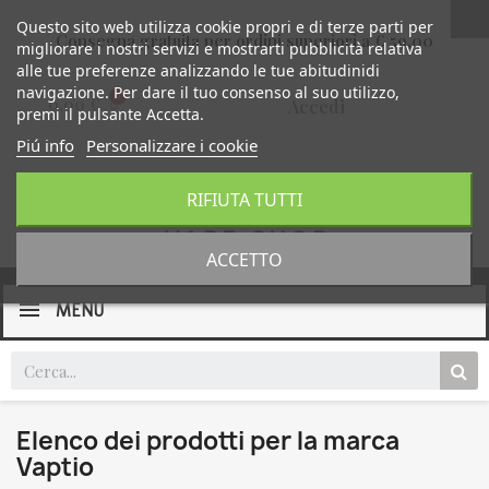
Questo sito web utilizza cookie propri e di terze parti per
Consegna gratuita per ordini superiori a € 59,00
migliorare i nostri servizi e mostrarti pubblicità relativa
alle tue preferenze analizzando le tue abitudinidi
navigazione. Per dare il tuo consenso al suo utilizzo,
0,00 €
Accedi
premi il pulsante Accetta.
Piú info
Personalizzare i cookie
RIFIUTA TUTTI
ACCETTO
MENU
Elenco dei prodotti per la marca
Vaptio