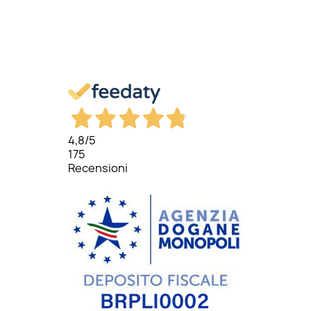
4,8
/5
175
Recensioni