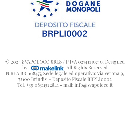
© 2024
SVAPOLOCO SRLS / P.IVA 02741130740
. Designed
by
All Rights Reserved
N.REA BR-168477, Sede legale ed operativa: Via Verona 9,
72100 Brindisi - Deposito Fiscale BRPLI0002
Tel. +39 08311522841 - mail: info@svapoloco.it