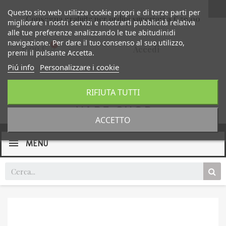
Questo sito web utilizza cookie propri e di terze parti per
Consegna gratuita per ordini superiori a € 59,00
migliorare i nostri servizi e mostrarti pubblicità relativa
alle tue preferenze analizzando le tue abitudinidi
navigazione. Per dare il tuo consenso al suo utilizzo,
0,00 €
Accedi
premi il pulsante Accetta.
Piú info
Personalizzare i cookie
RIFIUTA TUTTI
ACCETTO
MENU