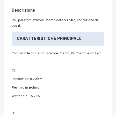
Descrizione
Coil per atomizzatore Cosmo della
Vaptio
, confezione da 5
pezzi.
CARATTERISTICHE PRINCIPALI:
Compatibile con: atomizzatore Cosmo, Kit Cosmo e Kit Tyro
C2
Resistenza:
0.7 ohm
Per tiro in polmoni
Wattaggio: 15-23W
C1