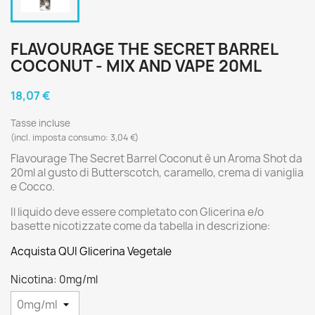
FLAVOURAGE THE SECRET BARREL
COCONUT - MIX AND VAPE 20ML
18,07 €
Tasse incluse
(incl. imposta consumo: 3,04 €)
Flavourage The Secret Barrel Coconut è un Aroma Shot da
20ml al gusto di Butterscotch, caramello, crema di vaniglia
e Cocco.
Il liquido deve essere completato con Glicerina e/o
basette nicotizzate come da tabella in descrizione:
Acquista QUI Glicerina Vegetale
Nicotina: 0mg/ml