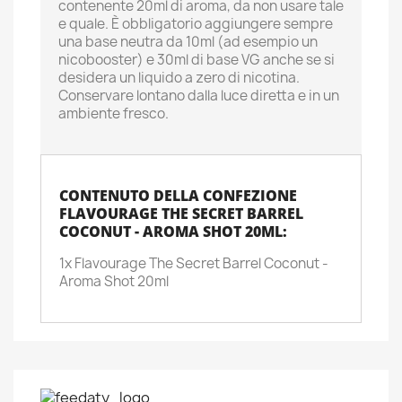
contenente 20ml di aroma, da non usare tale
e quale. È obbligatorio aggiungere sempre
una base neutra da 10ml (ad esempio un
nicobooster) e 30ml di base VG anche se si
desidera un liquido a zero di nicotina.
Conservare lontano dalla luce diretta e in un
ambiente fresco.
CONTENUTO DELLA CONFEZIONE
FLAVOURAGE THE SECRET BARREL
COCONUT - AROMA SHOT 20ML:
1x Flavourage The Secret Barrel Coconut -
Aroma Shot 20ml