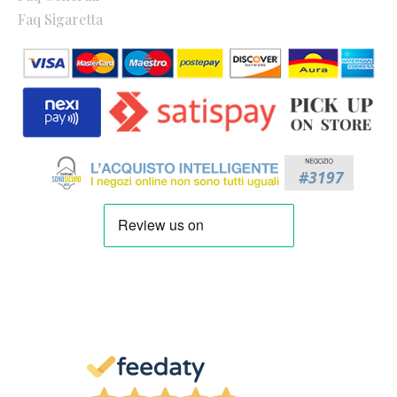
Faq Sigaretta