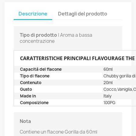
Descrizione
Dettagli del prodotto
Tipo di prodotto
| Aroma a bassa
concentrazione
CARATTERISTICHE PRINCIPALI FLAVOURAGE TH
Capacità del flacone
60ml
Tipo di flacone
Chubby gorilla d
Contenuto
20ml
Gusto
Cocco,Vaniglia,
Made in
Italy
Composizione
100PG
Nota
Contiene un flacone Gorilla da 60ml