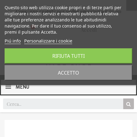
Questo sito web utilizza cookie propri e di terze parti per
Consegna gratuita per ordini superiori a € 59,00
migliorare i nostri servizi e mostrarti pubblicità relativa
alle tue preferenze analizzando le tue abitudinidi
navigazione. Per dare il tuo consenso al suo utilizzo,
0,00 €
Accedi
premi il pulsante Accetta.
Piú info
Personalizzare i cookie
RIFIUTA TUTTI
ACCETTO
MENU