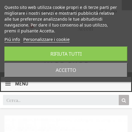
Questo sito web utilizza cookie propri e di terze parti per
Consegna gratuita per ordini superiori a € 59,00
migliorare i nostri servizi e mostrarti pubblicità relativa
alle tue preferenze analizzando le tue abitudinidi
navigazione. Per dare il tuo consenso al suo utilizzo,
0,00 €
Accedi
premi il pulsante Accetta.
Piú info
Personalizzare i cookie
RIFIUTA TUTTI
ACCETTO
MENU