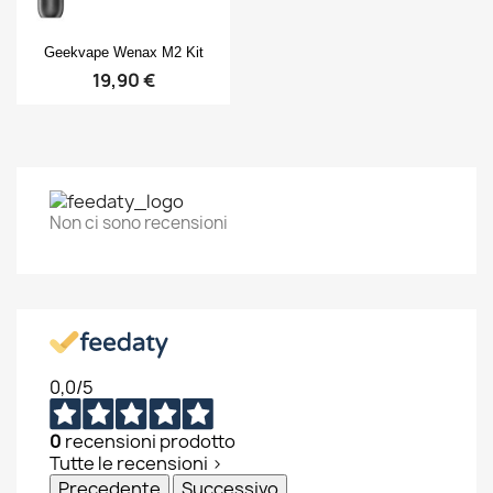
Anteprima

Geekvape Wenax M2 Kit
19,90 €
Non ci sono recensioni
0,0
/5
0
recensioni prodotto
Tutte le recensioni >
Precedente
Successivo