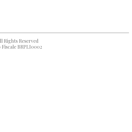
ll Rights Reserved
to Fiscale BRPLI0002