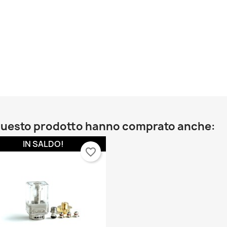
o questo prodotto hanno comprato anche:
IN SALDO!
favorite_border