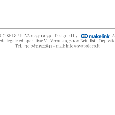
O SRLS / P.IVA 02741130740
. Designed by
A
de legale ed operativa: Via Verona 9, 72100 Brindisi - Deposi
Tel. +39 08311522841 - mail: info@svapoloco.it