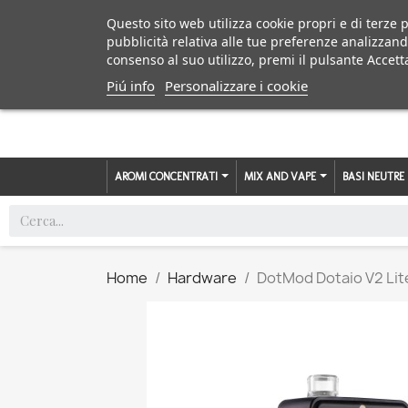
Questo sito web utilizza cookie propri e di terze p
pubblicità relativa alle tue preferenze analizzand
consenso al suo utilizzo, premi il pulsante Accett
Piú info
Personalizzare i cookie
AROMI CONCENTRATI
MIX AND VAPE
BASI NEUTRE
Home
Hardware
DotMod Dotaio V2 Lit