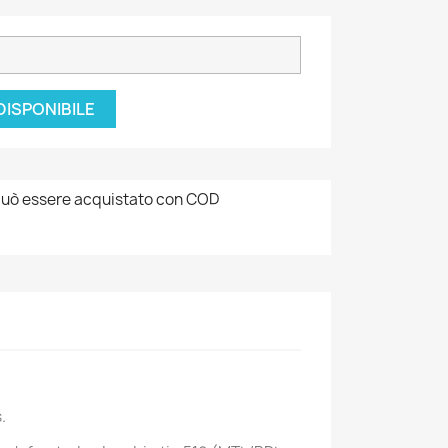
DISPONIBILE
uò essere acquistato con COD
.