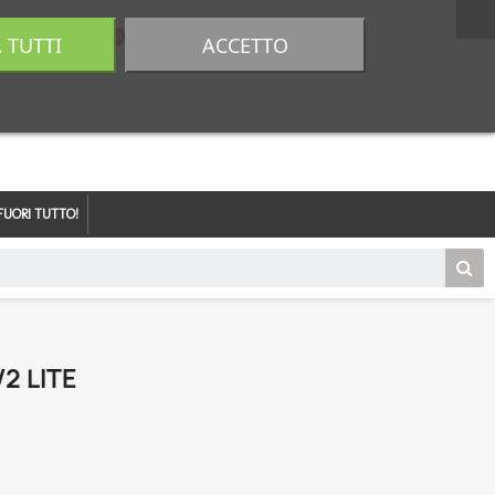
A TUTTI
ACCETTO
0,00 €
Accedi
FUORI TUTTO!
2 LITE