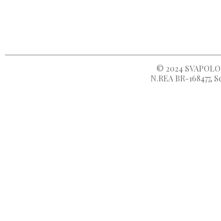
© 2024
SVAPOLOC
N.REA BR-168477, Se