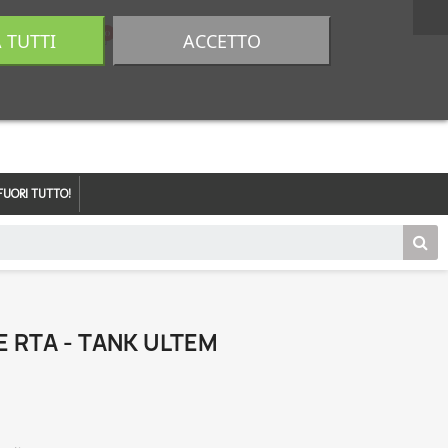
A TUTTI
ACCETTO
0,00 €
Accedi
FUORI TUTTO!
 RTA - TANK ULTEM