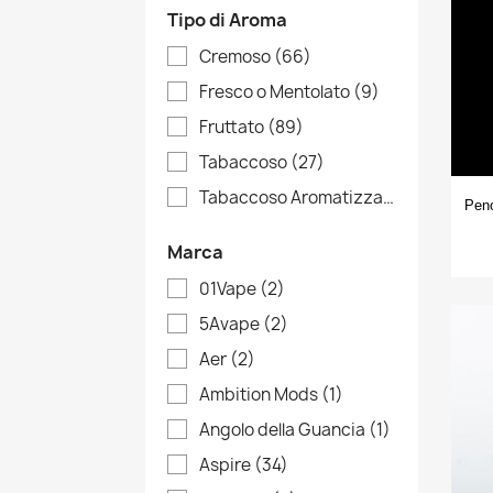
Tipo di Aroma
Cremoso
(66)
Fresco o Mentolato
(9)
Fruttato
(89)
Tabaccoso
(27)
Tabaccoso Aromatizzato
(28)
Peno
Marca
01Vape
(2)
5Avape
(2)
Aer
(2)
Ambition Mods
(1)
Angolo della Guancia
(1)
Aspire
(34)