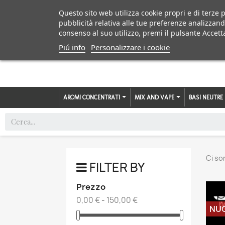
Questo sito web utilizza cookie propri e di terze p
pubblicità relativa alle tue preferenze analizzand
consenso al suo utilizzo, premi il pulsante Accett
Piú info
Personalizzare i cookie
AROMI CONCENTRATI
MIX AND VAPE
BASI NEUTRE
Ci so
FILTER BY
Prezzo
0,00 € - 150,00 €
NU