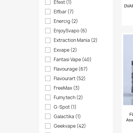
Efest
(1)
DVAR
Elfbar
(7)
Enercig
(2)
EnjoySvapo
(6)
Extraction Mania
(2)
Exvape
(2)
Fantasi Vape
(40)
Flavourage
(67)
Flavourart
(52)
FreeMax
(3)
Fumytech
(2)
G-Spot
(1)
F
Galactika
(1)
Ato
Geekvape
(42)