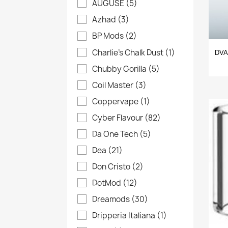
AUGUSE
(5)
Azhad
(3)
BP Mods
(2)
Charlie's Chalk Dust
(1)
DVA
Chubby Gorilla
(5)
Coil Master
(3)
Coppervape
(1)
Cyber Flavour
(82)
Da One Tech
(5)
Dea
(21)
Don Cristo
(2)
DotMod
(12)
Dreamods
(30)
Dripperia Italiana
(1)