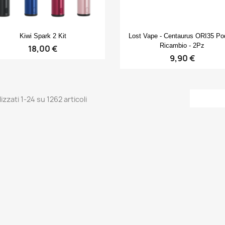
Anteprima
Anteprima


Kiwi Spark 2 Kit
Lost Vape - Centaurus ORI35 Po
Ricambio - 2Pz
18,00 €
9,90 €
izzati 1-24 su 1262 articoli