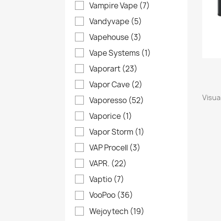
Vampire Vape
(7)
Vandyvape
(5)
Vapehouse
(3)
Vape Systems
(1)
Vaporart
(23)
Vapor Cave
(2)
Visual
Vaporesso
(52)
Vaporice
(1)
Vapor Storm
(1)
VAP Procell
(3)
VAPR.
(22)
Vaptio
(7)
VooPoo
(36)
Wejoytech
(19)