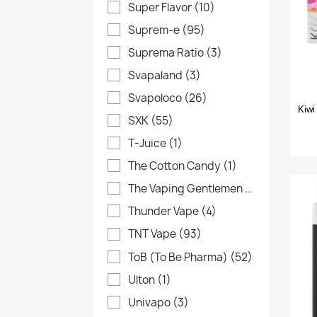
Super Flavor
(10)
Suprem-e
(95)
Suprema Ratio
(3)
Svapaland
(3)
Svapoloco
(26)
Kiwi
SXK
(55)
T-Juice
(1)
The Cotton Candy
(1)
The Vaping Gentlemen Club
(4)
Thunder Vape
(4)
TNT Vape
(93)
ToB (To Be Pharma)
(52)
Ulton
(1)
Univapo
(3)