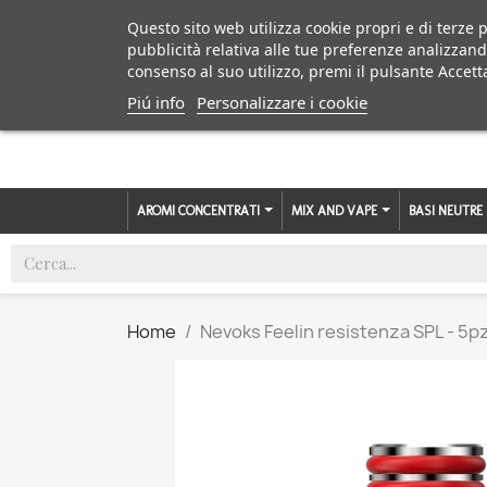
Questo sito web utilizza cookie propri e di terze p
pubblicità relativa alle tue preferenze analizzand
consenso al suo utilizzo, premi il pulsante Accett
Piú info
Personalizzare i cookie
AROMI CONCENTRATI
MIX AND VAPE
BASI NEUTRE
Home
Nevoks Feelin resistenza SPL - 5p