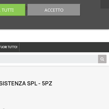
A TUTTI
ACCETTO
0,00 €
Accedi
FUORI TUTTO!
SISTENZA SPL - 5PZ