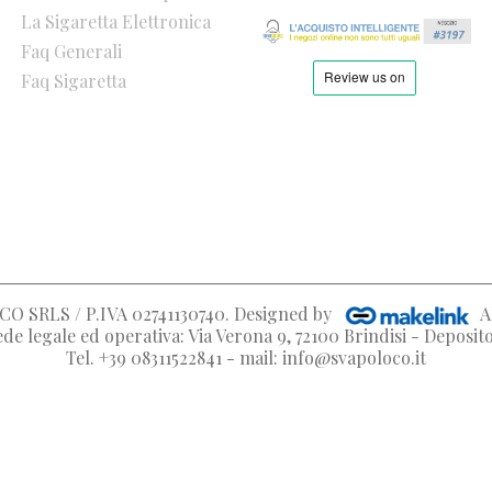
La Sigaretta Elettronica
Faq Generali
Faq Sigaretta
O SRLS / P.IVA 02741130740
. Designed by
A
de legale ed operativa: Via Verona 9, 72100 Brindisi - Deposi
Tel. +39 08311522841 - mail: info@svapoloco.it