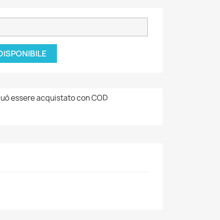
DISPONIBILE
uò essere acquistato con COD
×
×
×