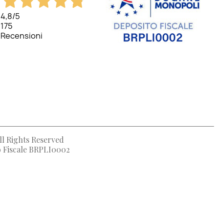
4,8
/5
175
Recensioni
ll Rights Reserved
to Fiscale BRPLI0002