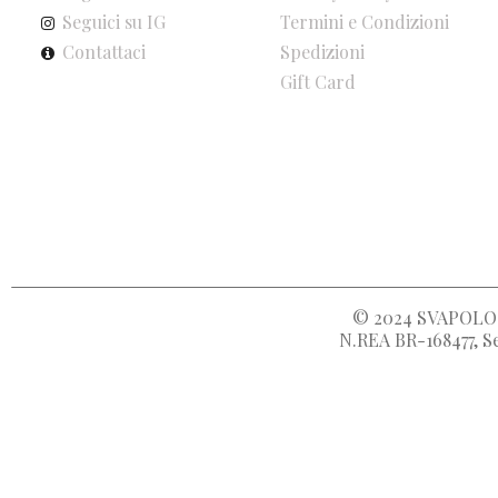
Seguici su IG
Termini e Condizioni
Contattaci
Spedizioni
Gift Card
© 2024
SVAPOLOC
N.REA BR-168477, Se