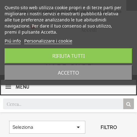
Questo sito web utilizza cookie propri e di terze parti per
Consegna gratuita per ordini superiori a € 59,00
migliorare i nostri servizi e mostrarti pubblicità relativa
alle tue preferenze analizzando le tue abitudinidi
navigazione. Per dare il tuo consenso al suo utilizzo,
0,00 €
Accedi
premi il pulsante Accetta.
Piú info
Personalizzare i cookie
RIFIUTA TUTTI
ACCETTO
MENU

FILTRO
Seleziona