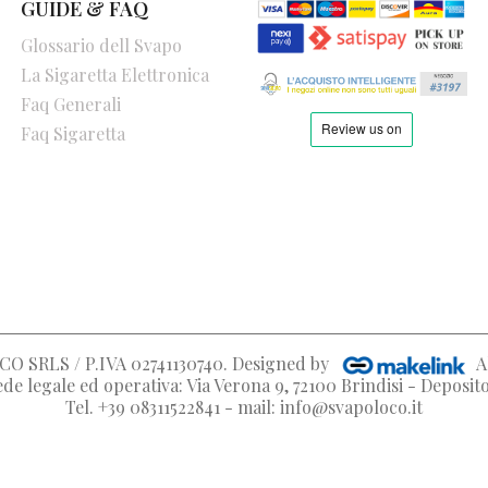
GUIDE & FAQ
Glossario dell Svapo
La Sigaretta Elettronica
Faq Generali
Faq Sigaretta
O SRLS / P.IVA 02741130740
. Designed by
A
de legale ed operativa: Via Verona 9, 72100 Brindisi - Deposi
Tel. +39 08311522841 - mail: info@svapoloco.it