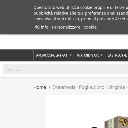
Questo sito web utilizza cookie propri e di terze p
pubblicità relativa alle tue preferenze analizzand
consenso al suo utilizzo, premi il pulsante Accett
Piú info
Personalizzare i cookie
AROMI CONCENTRATI
MIX AND VAPE
BASI NEUTRE
Home
Dreamods - Foglia d'oro - Virginia 