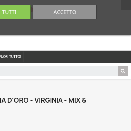
A TUTTI
ACCETTO
0,00 €
Accedi
FUORI TUTTO!
 D'ORO - VIRGINIA - MIX &