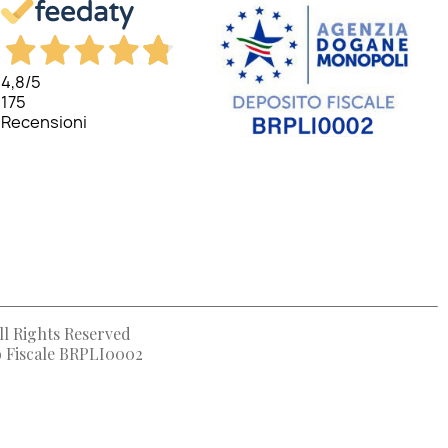
4,8
/5
175
Recensioni
ll Rights Reserved
to Fiscale BRPLI0002