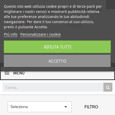
Questo sito web utilizza cookie propri e di terze parti per
Consegna gratuita per ordini superiori a € 59,00
migliorare i nostri servizi e mostrarti pubblicità relativa
alle tue preferenze analizzando le tue abitudinidi
navigazione. Per dare il tuo consenso al suo utilizzo,
0,00 €
Accedi
premi il pulsante Accetta.
Piú info
Personalizzare i cookie
RIFIUTA TUTTI
ACCETTO
MENU

FILTRO
Seleziona