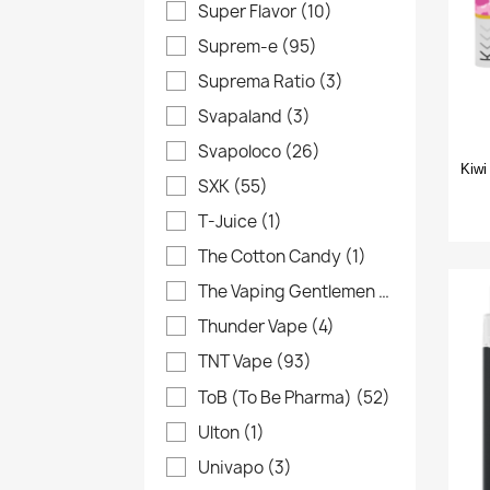
Super Flavor
(10)
Suprem-e
(95)
Suprema Ratio
(3)
Svapaland
(3)
Svapoloco
(26)
Kiwi
SXK
(55)
T-Juice
(1)
The Cotton Candy
(1)
The Vaping Gentlemen Club
(4)
Thunder Vape
(4)
TNT Vape
(93)
ToB (To Be Pharma)
(52)
Ulton
(1)
Univapo
(3)