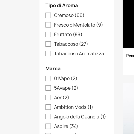
Tipo di Aroma
Cremoso
(66)
Fresco o Mentolato
(9)
Fruttato
(89)
Tabaccoso
(27)
Tabaccoso Aromatizzato
(28)
Peno
Marca
01Vape
(2)
5Avape
(2)
Aer
(2)
Ambition Mods
(1)
Angolo della Guancia
(1)
Aspire
(34)