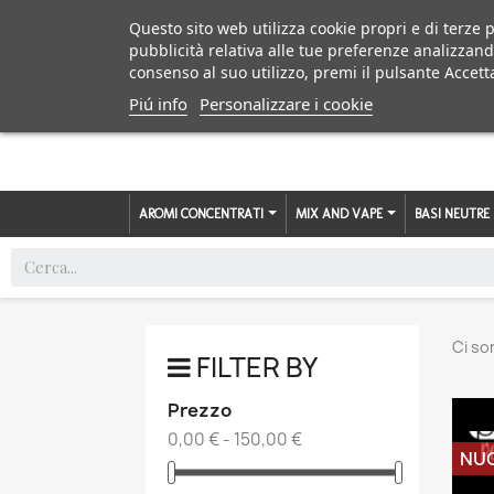
Questo sito web utilizza cookie propri e di terze p
pubblicità relativa alle tue preferenze analizzand
consenso al suo utilizzo, premi il pulsante Accett
Piú info
Personalizzare i cookie
AROMI CONCENTRATI
MIX AND VAPE
BASI NEUTRE
Ci so
FILTER BY
Prezzo
0,00 € - 150,00 €
NU