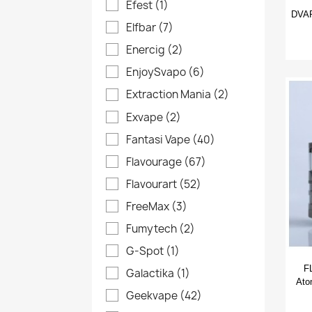
Efest
(1)
DVAR
Elfbar
(7)
Enercig
(2)
EnjoySvapo
(6)
Extraction Mania
(2)
Exvape
(2)
Fantasi Vape
(40)
Flavourage
(67)
Flavourart
(52)
FreeMax
(3)
Fumytech
(2)
G-Spot
(1)
F
Galactika
(1)
Ato
Geekvape
(42)