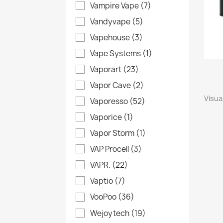
Vampire Vape
(7)
Vandyvape
(5)
Vapehouse
(3)
Vape Systems
(1)
Vaporart
(23)
Vapor Cave
(2)
Visual
Vaporesso
(52)
Vaporice
(1)
Vapor Storm
(1)
VAP Procell
(3)
VAPR.
(22)
Vaptio
(7)
VooPoo
(36)
Wejoytech
(19)