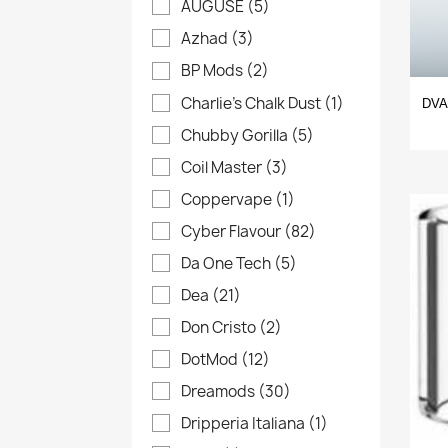
AUGUSE
(5)
Azhad
(3)
BP Mods
(2)
Charlie's Chalk Dust
(1)
DVA
Chubby Gorilla
(5)
Coil Master
(3)
Coppervape
(1)
Cyber Flavour
(82)
Da One Tech
(5)
Dea
(21)
Don Cristo
(2)
DotMod
(12)
Dreamods
(30)
Dripperia Italiana
(1)