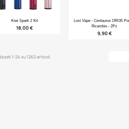
Anteprima
Anteprima


Kiwi Spark 2 Kit
Lost Vape - Centaurus ORI35 Po
Ricambio - 2Pz
18,00 €
9,90 €
izzati 1-24 su 1262 articoli