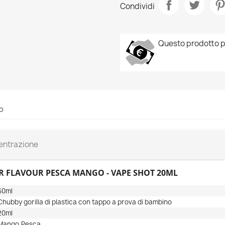
Condividi
Questo prodotto p
o
entrazione
ER FLAVOUR PESCA MANGO - VAPE SHOT 20ML
60ml
Chubby gorilla di plastica con tappo a prova di bambino
20ml
Mango,Pesca,