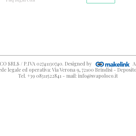
O SRLS / P.IVA 02741130740
. Designed by
A
de legale ed operativa: Via Verona 9, 72100 Brindisi - Deposi
Tel. +39 08311522841 - mail: info@svapoloco.it