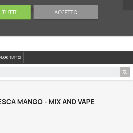
A TUTTI
ACCETTO
0,00 €
Accedi
FUORI TUTTO!
ESCA MANGO - MIX AND VAPE