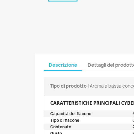
Descrizione
Dettagli del prodott
Tipo di prodotto
| Aroma a bassa conc
CARATTERISTICHE PRINCIPALI CYB
Capacità del flacone
Tipo di flacone
Contenuto
Gusto