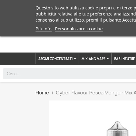
Questo sito web utilizza cookie propri e di terze p
pubblicità relativa alle tue preferenze analizzand
consenso al suo utilizzo, premi il pulsante Accett
Piú info
Personalizzare i cookie
AROMI CONCENTRATI
MIX AND VAPE
BASI NEUTRE
Home
Cyber Flavour Pesca Mango - Mix 