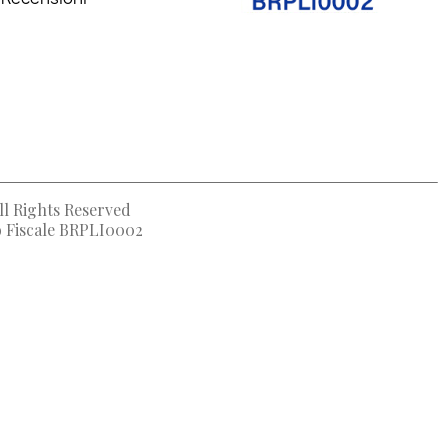
ll Rights Reserved
to Fiscale BRPLI0002