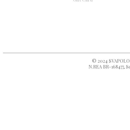
© 2024
SVAPOLOC
N.REA BR-168477, Se