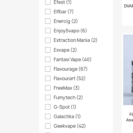
Efest
(1)
DVAR
Elfbar
(7)
Enercig
(2)
EnjoySvapo
(6)
Extraction Mania
(2)
Exvape
(2)
Fantasi Vape
(40)
Flavourage
(67)
Flavourart
(52)
FreeMax
(3)
Fumytech
(2)
G-Spot
(1)
F
Galactika
(1)
Ato
Geekvape
(42)