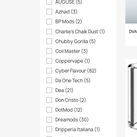
AUGUSE
(5)
Azhad
(3)
BP Mods
(2)
Charlie's Chalk Dust
(1)
DVA
Chubby Gorilla
(5)
Coil Master
(3)
Coppervape
(1)
Cyber Flavour
(82)
Da One Tech
(5)
Dea
(21)
Don Cristo
(2)
DotMod
(12)
Dreamods
(30)
Dripperia Italiana
(1)