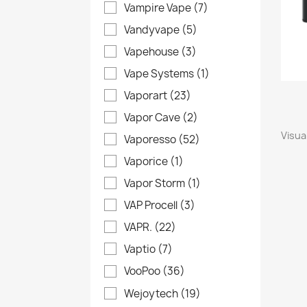
Vampire Vape
(7)
Vandyvape
(5)
Vapehouse
(3)
Vape Systems
(1)
Vaporart
(23)
Vapor Cave
(2)
Visual
Vaporesso
(52)
Vaporice
(1)
Vapor Storm
(1)
VAP Procell
(3)
VAPR.
(22)
Vaptio
(7)
VooPoo
(36)
Wejoytech
(19)