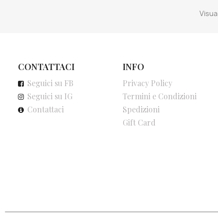
Visual
CONTATTACI
INFO
Seguici su FB
Privacy Policy
Seguici su IG
Termini e Condizioni
Contattaci
Spedizioni
Gift Card