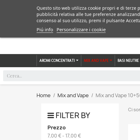
Questo sito web utilizza cookie propri e di terze p
pubblicità relativa alle tue preferenze analizzand
consenso al suo utilizzo, premi il pulsante Accett
Piú info
Personalizzare i cookie
AROMI CONCENTRATI
MIX AND VAPE
BASI NEUTRE
Home
Mix and Vape
Mix and Vape 10+
Ci so
FILTER BY
Prezzo
7,00 € - 17,00 €