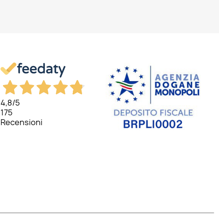
4,8
/5
175
Recensioni