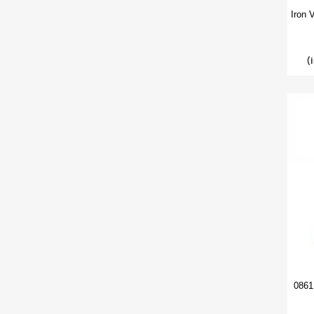
Iron 
(
0861