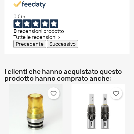
0,0
/5
0
recensioni prodotto
Tutte le recensioni >
Precedente
Successivo
I clienti che hanno acquistato questo
prodotto hanno comprato anche:
favorite_border
favorite_border