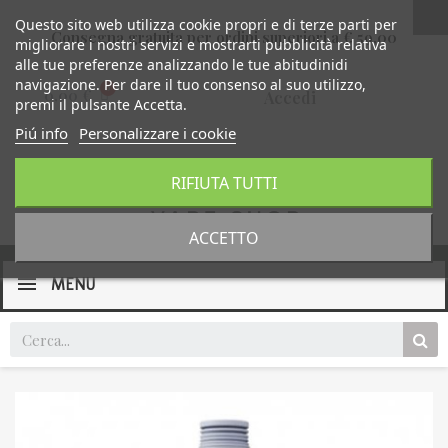
Questo sito web utilizza cookie propri e di terze parti per
Consegna gratuita per ordini superiori a € 59,00
migliorare i nostri servizi e mostrarti pubblicità relativa
alle tue preferenze analizzando le tue abitudinidi
navigazione. Per dare il tuo consenso al suo utilizzo,
0,00 €
Accedi
premi il pulsante Accetta.
Piú info
Personalizzare i cookie
RIFIUTA TUTTI
ACCETTO
MENU