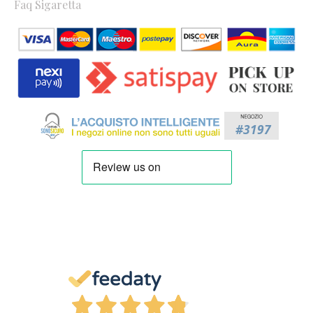
Faq Sigaretta