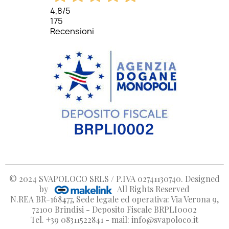
4,8
/5
175
Recensioni
© 2024
SVAPOLOCO SRLS / P.IVA 02741130740
. Designed
by
All Rights Reserved
N.REA BR-168477, Sede legale ed operativa: Via Verona 9,
72100 Brindisi - Deposito Fiscale BRPLI0002
Tel. +39 08311522841 - mail: info@svapoloco.it