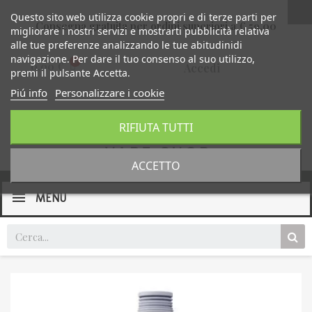
Questo sito web utilizza cookie propri e di terze parti per
Consegna gratuita per ordini superiori a € 59,00
migliorare i nostri servizi e mostrarti pubblicità relativa
alle tue preferenze analizzando le tue abitudinidi
navigazione. Per dare il tuo consenso al suo utilizzo,
0,00 €
Accedi
premi il pulsante Accetta.
Piú info
Personalizzare i cookie
RIFIUTA TUTTI
ACCETTO
MENU