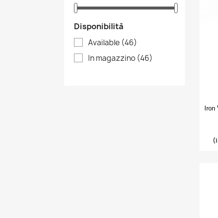
Disponibilità
Available
(46)
In magazzino
(46)
Iron
(