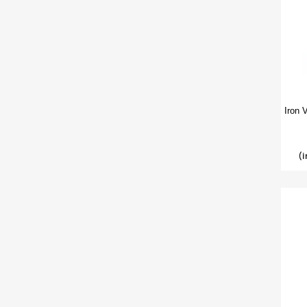
Iron 
(i