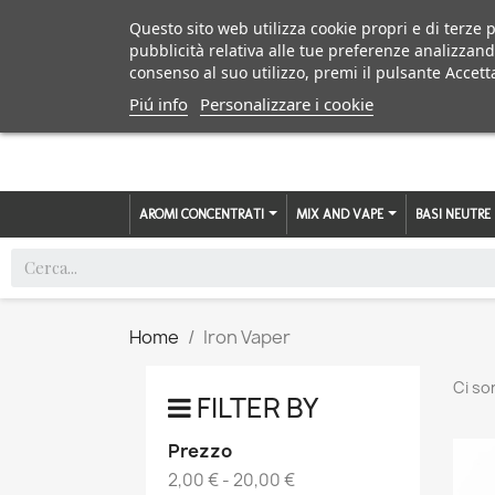
Questo sito web utilizza cookie propri e di terze p
pubblicità relativa alle tue preferenze analizzand
consenso al suo utilizzo, premi il pulsante Accett
Piú info
Personalizzare i cookie
AROMI CONCENTRATI
MIX AND VAPE
BASI NEUTRE
Home
Iron Vaper
Ci so
FILTER BY
Prezzo
2,00 € - 20,00 €