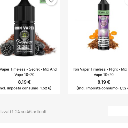
Anteprima
Anteprima


 Vaper Timeless - Secret - Mix And
Iron Vaper Timeless - Night - Mix
Vape 10+20
Vape 10+20
8,19 €
8,19 €
incl. imposta consumo: 1,52 €)
(incl. imposta consumo: 1,52 
izzati 1-24 su 46 articoli