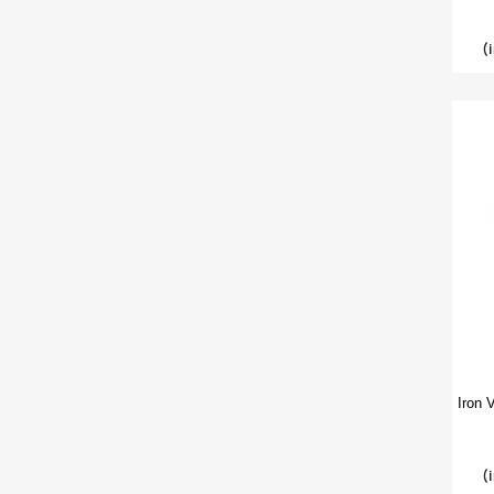
(
Iron 
(