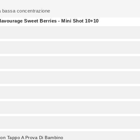
 bassa concentrazione
 Flavourage Sweet Berries - Mini Shot 10+10
 Con Tappo A Prova Di Bambino