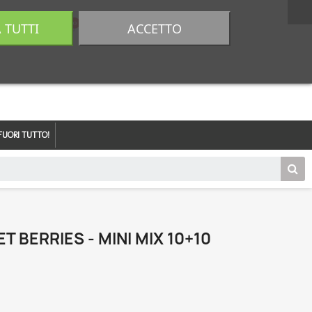
A TUTTI
ACCETTO
0,00 €
Accedi
FUORI TUTTO!
 BERRIES - MINI MIX 10+10