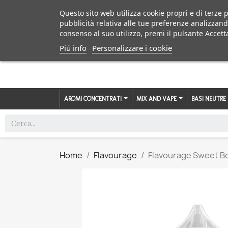
Questo sito web utilizza cookie propri e di terze p
pubblicità relativa alle tue preferenze analizzand
consenso al suo utilizzo, premi il pulsante Accett
Piú info
Personalizzare i cookie
AROMI CONCENTRATI
MIX AND VAPE
BASI NEUTRE
Home
Flavourage
Flavourage Sweet Ber