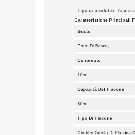
Tipo di prodotto
| Aroma a
Caratteristiche Principali
Gusto
Frutti Di Bosco,
Contenuto
10ml
Capacità Del Flacone
30ml
Tipo Di Flacone
Chubby Gorilla Di Plastica