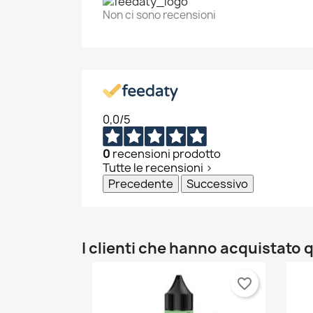
Non ci sono recensioni
0,0
/5
0
recensioni prodotto
Tutte le recensioni >
Precedente
Successivo
I clienti che hanno acquistat
favorite_border