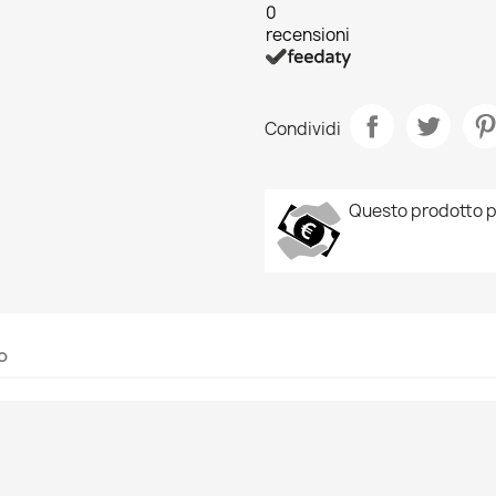
0
recensioni
Condividi
Questo prodotto p
o