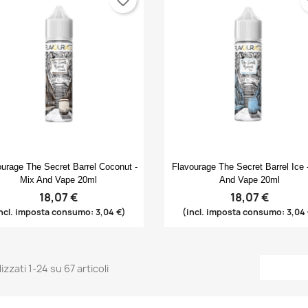
Anteprima
Anteprima


ourage The Secret Barrel Coconut -
Flavourage The Secret Barrel Ice 
Mix And Vape 20ml
And Vape 20ml
18,07 €
18,07 €
ncl. imposta consumo: 3,04 €)
(incl. imposta consumo: 3,04
izzati 1-24 su 67 articoli