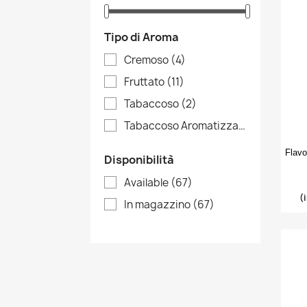
Tipo di Aroma
Cremoso
(4)
Fruttato
(11)
Tabaccoso
(2)
Tabaccoso Aromatizzato
(1)
Flavo
Disponibilità
Available
(67)
(
In magazzino
(67)