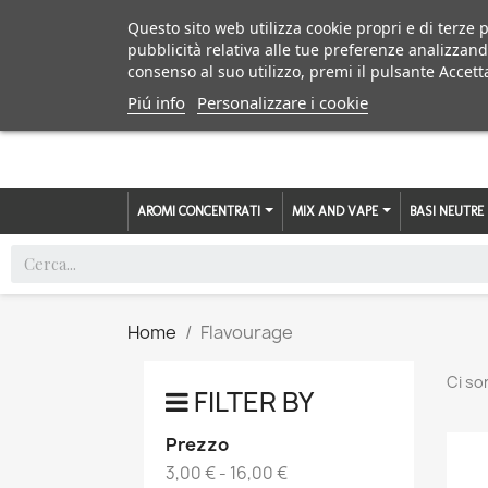
Questo sito web utilizza cookie propri e di terze p
pubblicità relativa alle tue preferenze analizzand
consenso al suo utilizzo, premi il pulsante Accett
Piú info
Personalizzare i cookie
AROMI CONCENTRATI
MIX AND VAPE
BASI NEUTRE
Home
Flavourage
Ci so
FILTER BY
Prezzo
3,00 € - 16,00 €