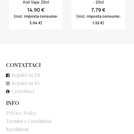
And Vape 20ml
- 10ml
14,90 €
7,79 €
(incl. imposta consumo:
(incl. imposta consumo:
3,04 €)
1,52 €)
CONTATTACI
Seguici su FB
Seguici su IG
Contattaci
INFO
Privacy Policy
Termini e Condizioni
Spedizioni