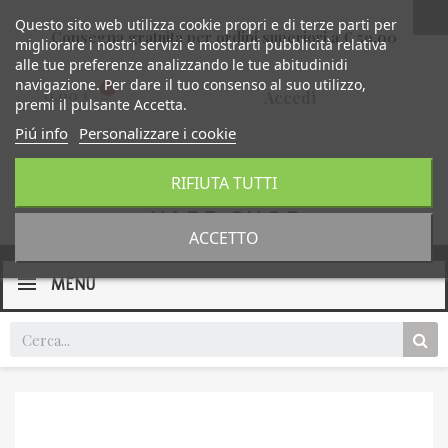
Questo sito web utilizza cookie propri e di terze parti per
Consegna gratuita per ordini superiori a € 59,00
migliorare i nostri servizi e mostrarti pubblicità relativa
alle tue preferenze analizzando le tue abitudinidi
navigazione. Per dare il tuo consenso al suo utilizzo,
0,00 €
Accedi
premi il pulsante Accetta.
Piú info
Personalizzare i cookie
RIFIUTA TUTTI
ACCETTO
MENU