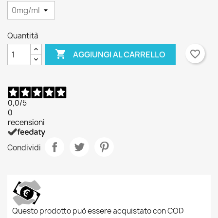
Quantità

favorite_border
AGGIUNGI AL CARRELLO
0,0
/5
0
recensioni
Condividi
Questo prodotto può essere acquistato con COD