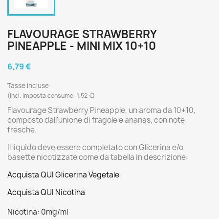
FLAVOURAGE STRAWBERRY
PINEAPPLE - MINI MIX 10+10
6,79 €
Tasse incluse
(incl. imposta consumo: 1,52 €)
Flavourage Strawberry Pineapple, un aroma da 10+10,
composto dall'unione di fragole e ananas, con note
fresche.
Il liquido deve essere completato con Glicerina e/o
basette nicotizzate come da tabella in descrizione:
Acquista QUI Glicerina Vegetale
Acquista QUI Nicotina
Nicotina: 0mg/ml