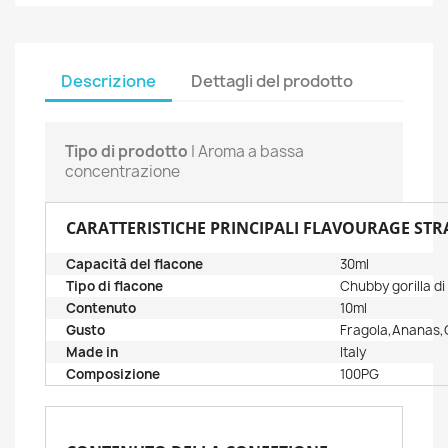
Descrizione
Dettagli del prodotto
Tipo di prodotto
| Aroma a bassa
concentrazione
CARATTERISTICHE PRINCIPALI FLAVOURAGE STR
Capacità del flacone
30ml
Tipo di flacone
Chubby gorilla di
Contenuto
10ml
Gusto
Fragola,Ananas,
Made in
Italy
Composizione
100PG