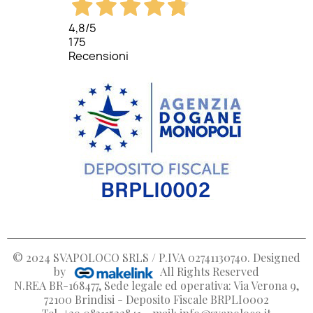
4,8
/5
175
Recensioni
© 2024
SVAPOLOCO SRLS / P.IVA 02741130740
. Designed
by
All Rights Reserved
N.REA BR-168477, Sede legale ed operativa: Via Verona 9,
72100 Brindisi - Deposito Fiscale BRPLI0002