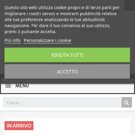
Questo sito web utilizza cookie propri e di terze parti per
Consegna gratuita per ordini superiori a € 59,00
migliorare i nostri servizi e mostrarti pubblicità relativa
alle tue preferenze analizzando le tue abitudinidi
navigazione. Per dare il tuo consenso al suo utilizzo,
0,00 €
Accedi
premi il pulsante Accetta.
Piú info
Personalizzare i cookie
RIFIUTA TUTTI
ACCETTO
MENU
IN ARRIVO