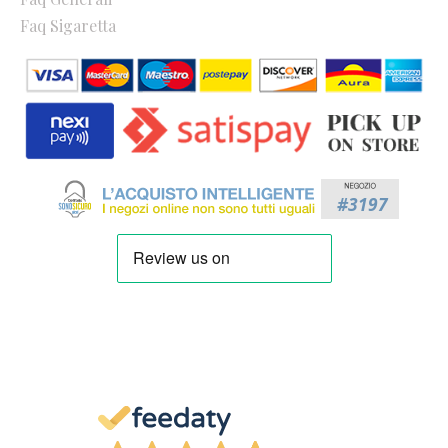
Faq Sigaretta