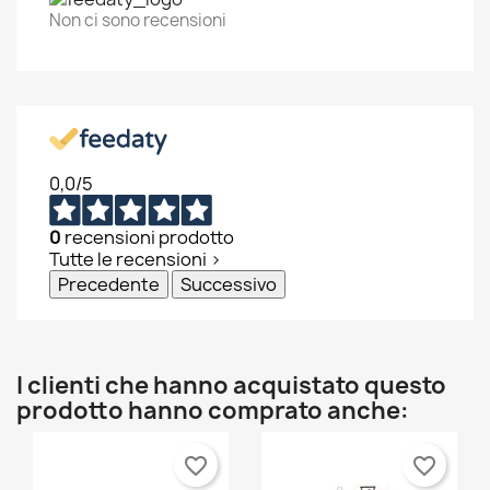
Non ci sono recensioni
0,0
/5
0
recensioni prodotto
Tutte le recensioni >
Precedente
Successivo
I clienti che hanno acquistato questo
prodotto hanno comprato anche:
favorite_border
favorite_border