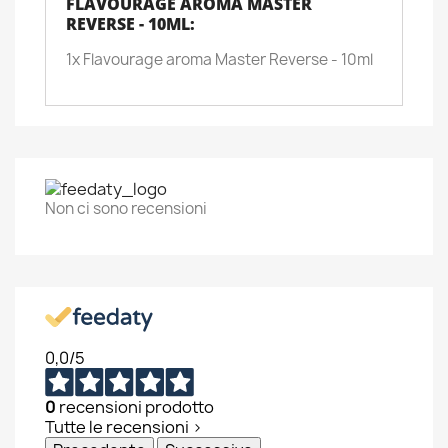
FLAVOURAGE AROMA MASTER
REVERSE - 10ML:
1x Flavourage aroma Master Reverse - 10ml
Non ci sono recensioni
0,0
/5
0
recensioni prodotto
Tutte le recensioni >