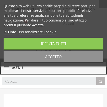
Questo sito web utilizza cookie propri e di terze parti per
Consegna gratuita per ordini superiori a € 59,00
migliorare i nostri servizi e mostrarti pubblicità relativa
alle tue preferenze analizzando le tue abitudinidi
navigazione. Per dare il tuo consenso al suo utilizzo,
0,00 €
Accedi
premi il pulsante Accetta.
Piú info
Personalizzare i cookie
RIFIUTA TUTTI
ACCETTO
MENU