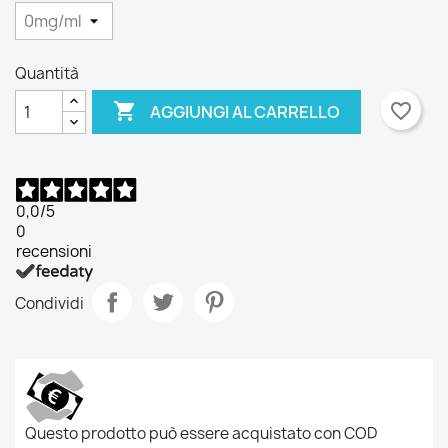
Quantità

favorite_border
AGGIUNGI AL CARRELLO
0,0
/5
0
recensioni
Condividi
Questo prodotto può essere acquistato con COD