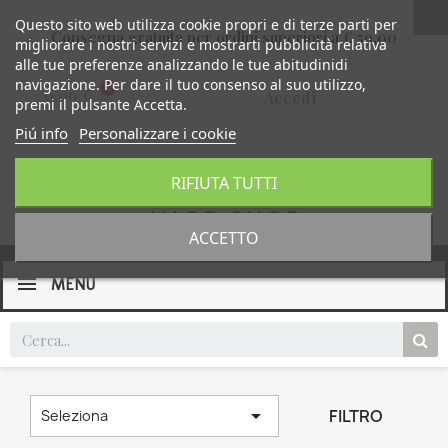
Questo sito web utilizza cookie propri e di terze parti per
Consegna gratuita per ordini superiori a € 59,00
migliorare i nostri servizi e mostrarti pubblicità relativa
alle tue preferenze analizzando le tue abitudinidi
navigazione. Per dare il tuo consenso al suo utilizzo,
0,00 €
Accedi
premi il pulsante Accetta.
Piú info
Personalizzare i cookie
RIFIUTA TUTTI
ACCETTO
MENU

FILTRO
Seleziona