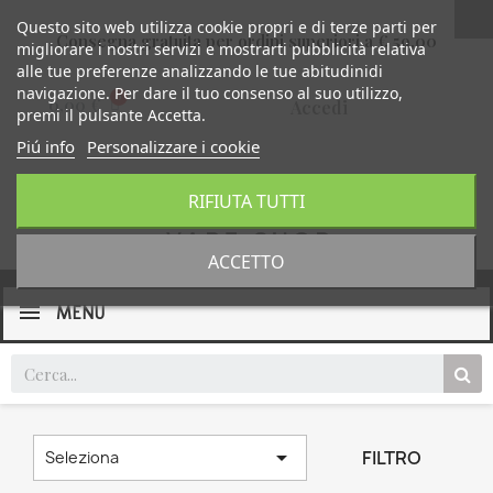
Questo sito web utilizza cookie propri e di terze parti per
Consegna gratuita per ordini superiori a € 59,00
migliorare i nostri servizi e mostrarti pubblicità relativa
alle tue preferenze analizzando le tue abitudinidi
navigazione. Per dare il tuo consenso al suo utilizzo,
0,00 €
Accedi
premi il pulsante Accetta.
Piú info
Personalizzare i cookie
RIFIUTA TUTTI
ACCETTO
MENU

FILTRO
Seleziona