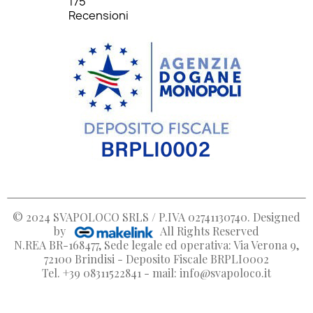
175
Recensioni
© 2024
SVAPOLOCO SRLS / P.IVA 02741130740
. Designed
by
All Rights Reserved
N.REA BR-168477, Sede legale ed operativa: Via Verona 9,
72100 Brindisi - Deposito Fiscale BRPLI0002
Tel. +39 08311522841 - mail: info@svapoloco.it