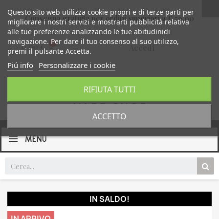
Questo sito web utilizza cookie propri e di terze parti per
Consegna gratuita per ordini superiori a € 59,00
migliorare i nostri servizi e mostrarti pubblicità relativa
alle tue preferenze analizzando le tue abitudinidi
navigazione. Per dare il tuo consenso al suo utilizzo,
0,00 €
Accedi
premi il pulsante Accetta.
Piú info
Personalizzare i cookie
RIFIUTA TUTTI
ACCETTO
MENU
IN SALDO!
IN ARRIVO