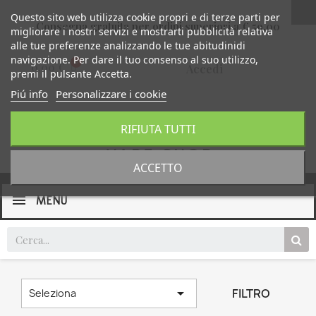
Questo sito web utilizza cookie propri e di terze parti per
Consegna gratuita per ordini superiori a € 59,00
migliorare i nostri servizi e mostrarti pubblicità relativa
alle tue preferenze analizzando le tue abitudinidi
navigazione. Per dare il tuo consenso al suo utilizzo,
0,00 €
Accedi
premi il pulsante Accetta.
Piú info
Personalizzare i cookie
RIFIUTA TUTTI
ACCETTO
MENU

FILTRO
Seleziona