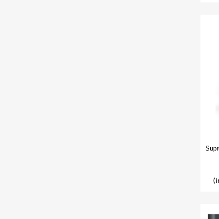
Supr
(i