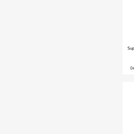
Sup
(i