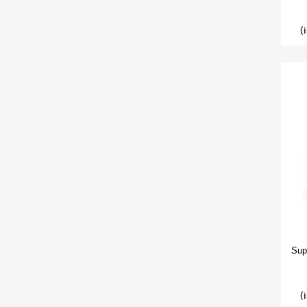
(
Sup
(