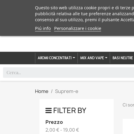
Questo sito web utilizza cookie propri e di terze p
pubblicità relativa alle tue preferenze analizzand
consenso al suo utilizzo, premi il pulsante Accett
Piú info
Personalizzare i cookie
AROMI CONCENTRATI
MIX AND VAPE
BASI NEUTRE
Home
Suprem-e
Ci so
FILTER BY
Prezzo
2,00 € - 19,00 €