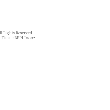
ll Rights Reserved
to Fiscale BRPLI0002