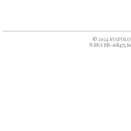
© 2024
SVAPOLOC
N.REA BR-168477, Se