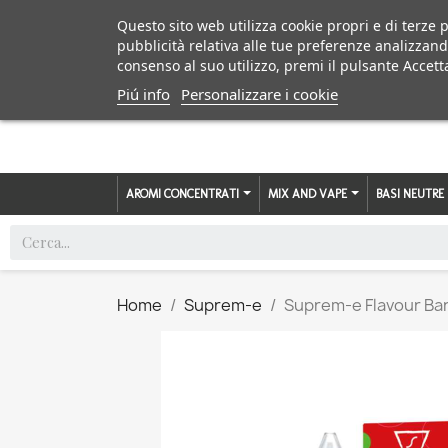
Questo sito web utilizza cookie propri e di terze p
pubblicità relativa alle tue preferenze analizzand
consenso al suo utilizzo, premi il pulsante Accett
Piú info
Personalizzare i cookie
AROMI CONCENTRATI
MIX AND VAPE
BASI NEUTRE
Home
Suprem-e
Suprem-e Flavour Bar