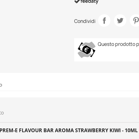
Condividi
Questo prodotto p
o
to
UPREM-E FLAVOUR BAR AROMA STRAWBERRY KIWI - 10ML