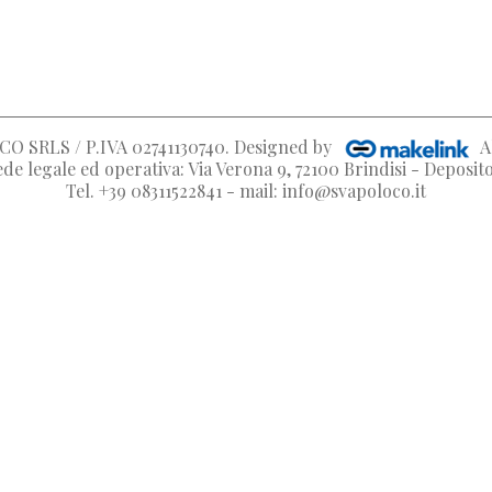
O SRLS / P.IVA 02741130740
. Designed by
A
de legale ed operativa: Via Verona 9, 72100 Brindisi - Deposi
Tel. +39 08311522841 - mail: info@svapoloco.it