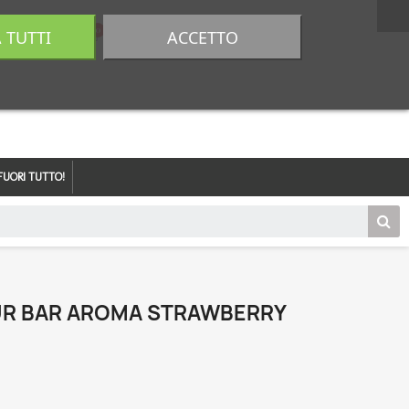
A TUTTI
ACCETTO
0,00 €
Accedi
FUORI TUTTO!
UR BAR AROMA STRAWBERRY