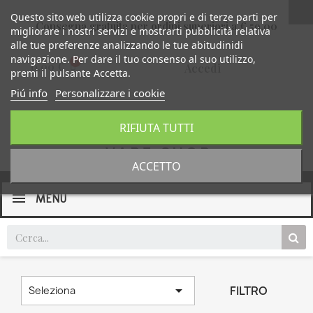
Questo sito web utilizza cookie propri e di terze parti per
Consegna gratuita per ordini superiori a € 59,00
migliorare i nostri servizi e mostrarti pubblicità relativa
alle tue preferenze analizzando le tue abitudinidi
navigazione. Per dare il tuo consenso al suo utilizzo,
0,00 €
Accedi
premi il pulsante Accetta.
Piú info
Personalizzare i cookie
RIFIUTA TUTTI
ACCETTO
MENU

FILTRO
Seleziona