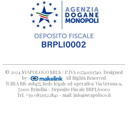
© 2024
SVAPOLOCO SRLS / P.IVA 02741130740
. Designed
by
All Rights Reserved
N.REA BR-168477, Sede legale ed operativa: Via Verona 9,
72100 Brindisi - Deposito Fiscale BRPLI0002
Tel. +39 08311522841 - mail: info@svapoloco.it