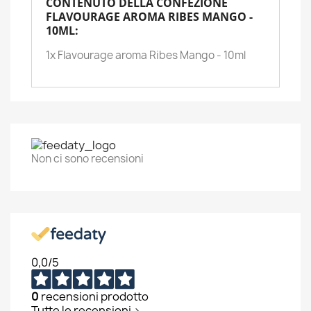
CONTENUTO DELLA CONFEZIONE
FLAVOURAGE AROMA RIBES MANGO -
10ML:
1x Flavourage aroma Ribes Mango - 10ml
Non ci sono recensioni
0,0
/5
0
recensioni prodotto
Tutte le recensioni >