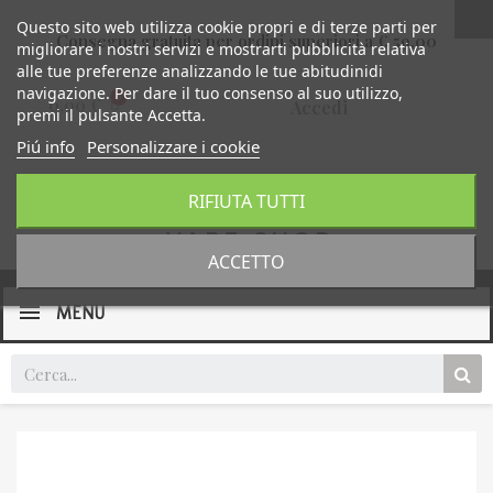
Questo sito web utilizza cookie propri e di terze parti per
Consegna gratuita per ordini superiori a € 59,00
migliorare i nostri servizi e mostrarti pubblicità relativa
alle tue preferenze analizzando le tue abitudinidi
navigazione. Per dare il tuo consenso al suo utilizzo,
0,00 €
Accedi
premi il pulsante Accetta.
Piú info
Personalizzare i cookie
RIFIUTA TUTTI
ACCETTO
MENU